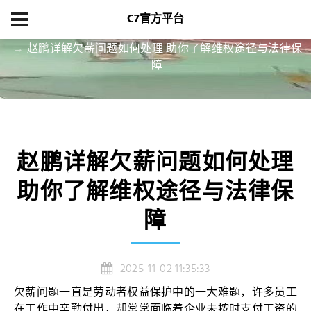
C7官方平台
首页
项目展示
赵鹏详解欠薪问题如何处理 助你了解维权途径与法律保
障
赵鹏详解欠薪问题如何处理
助你了解维权途径与法律保
障
2025-11-02 11:35:33
欠薪问题一直是劳动者权益保护中的一大难题，许多员工
在工作中辛勤付出，却常常面临着企业未按时支付工资的