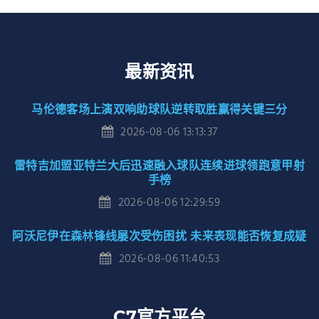
最新资讯
马伦德客场上演双响助球队逆转取胜赢得关键三分
2026-08-06 13:13:37
雷特吉加盟亚特兰大后迅速融入球队连续进球领跑意甲射
手榜
2026-08-06 12:29:59
阿沃尼伊在森林锋线屡次受伤困扰 未来表现能否恢复成疑
2026-08-06 11:40:53
C7官方平台