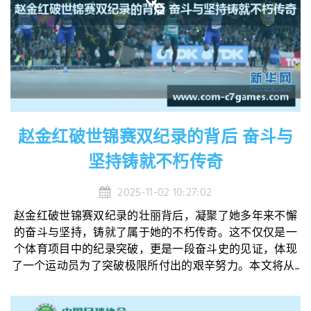
赵金红破世锦赛双纪录的背后 奋斗与
坚持铸就不朽传奇
2025-11-02 10:27:02
赵金红破世锦赛双纪录的壮丽背后，凝聚了她多年来不懈
的奋斗与坚持，铸就了属于她的不朽传奇。这不仅仅是一
个体育项目中的纪录突破，更是一段奋斗史的见证，体现
了一个运动员为了突破极限所付出的艰辛努力。本文将从...