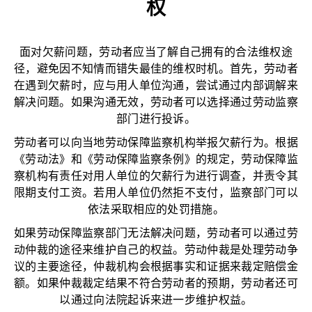
权
面对欠薪问题，劳动者应当了解自己拥有的合法维权途
径，避免因不知情而错失最佳的维权时机。首先，劳动者
在遇到欠薪时，应与用人单位沟通，尝试通过内部调解来
解决问题。如果沟通无效，劳动者可以选择通过劳动监察
部门进行投诉。
劳动者可以向当地劳动保障监察机构举报欠薪行为。根据
《劳动法》和《劳动保障监察条例》的规定，劳动保障监
察机构有责任对用人单位的欠薪行为进行调查，并责令其
限期支付工资。若用人单位仍然拒不支付，监察部门可以
依法采取相应的处罚措施。
如果劳动保障监察部门无法解决问题，劳动者可以通过劳
动仲裁的途径来维护自己的权益。劳动仲裁是处理劳动争
议的主要途径，仲裁机构会根据事实和证据来裁定赔偿金
额。如果仲裁裁定结果不符合劳动者的预期，劳动者还可
以通过向法院起诉来进一步维护权益。