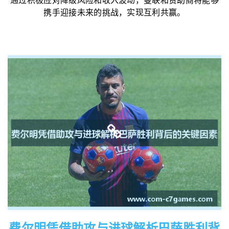
通过积极应对降级风险和收入波动，曼联和赞助商将能够
携手迎接未来的挑战，实现互利共赢。
费尔明凭借助攻与进球解析巴萨胜利背