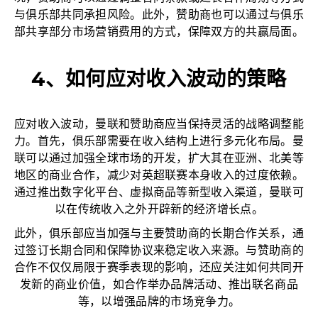
与俱乐部共同承担风险。此外，赞助商也可以通过与俱乐
部共享部分市场营销费用的方式，保障双方的共赢局面。
4、如何应对收入波动的策略
应对收入波动，曼联和赞助商应当保持灵活的战略调整能
力。首先，俱乐部需要在收入结构上进行多元化布局。曼
联可以通过加强全球市场的开发，扩大其在亚洲、北美等
地区的商业合作，减少对英超联赛本身收入的过度依赖。
通过推出数字化平台、虚拟商品等新型收入渠道，曼联可
以在传统收入之外开辟新的经济增长点。
此外，俱乐部应当加强与主要赞助商的长期合作关系，通
过签订长期合同和保障协议来稳定收入来源。与赞助商的
合作不仅仅局限于赛季表现的影响，还应关注如何共同开
发新的商业价值，如合作举办品牌活动、推出联名商品
等，以增强品牌的市场竞争力。