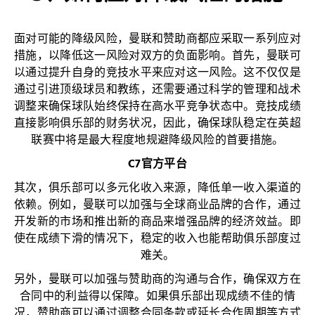
面对可能的降级风险，曼联和赞助商都应采取一系列应对
措施，以降低这一风险对双方的负面影响。首先，曼联可
以通过提升自身的竞技水平来应对这一风险。这不仅仅是
通过引进顶级球员和教练，还需要通过科学的管理和战术
调整来确保球队始终保持在高水平竞争状态中。竞技成绩
直接影响俱乐部的财务状况，因此，确保球队稳定在英超
联赛中将是最大程度地规避降级风险的首要措施。
C7官方平台
其次，俱乐部可以多元化收入来源，降低单一收入渠道的
依赖。例如，曼联可以加强与全球商业品牌的合作，通过
开发新的市场和推出新的商品来增强品牌的经济效益。即
使在成绩下滑的情况下，稳定的收入也能帮助俱乐部度过
难关。
另外，曼联可以加强与赞助商的沟通与合作，确保双方在
合同中的利益得以保障。如果俱乐部出现成绩不佳的情
况，赞助商可以通过调整合同条款或延长合作周期等方式