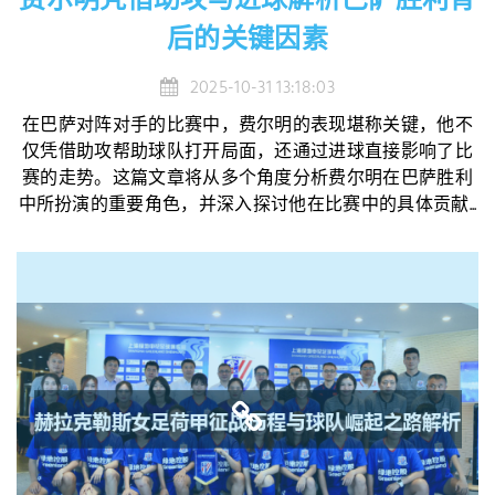
后的关键因素
2025-10-31 13:18:03
在巴萨对阵对手的比赛中，费尔明的表现堪称关键，他不
仅凭借助攻帮助球队打开局面，还通过进球直接影响了比
赛的走势。这篇文章将从多个角度分析费尔明在巴萨胜利
中所扮演的重要角色，并深入探讨他在比赛中的具体贡献...