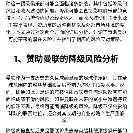
助这一顶级俱乐部可能会面临诸多挑战，其中包括降级的
风险和收入波动的问题。降级可能会直接影响俱乐部的竞
技水平、品牌价值以及经济收入，而收入波动则主要来源
于赛季表现、赞助商的战略调整以及外部市场环境的变
化。本文通过对这两个方面的详细分析，讨论了赞助曼联
可能带来的潜在风险，并提出了相应的风险应对策略。
1、赞助曼联的降级风险分析
曼联作为一支历史悠久且成绩显赫的足球俱乐部，其在全
球范围内的粉丝基础和品牌影响力均处于顶尖水平。然
而，即便如此，足球的竞技性质意味着任何球队都有可能
面临成绩下滑的风险。如果曼联在未来的赛季中遭遇持续
的低迷表现，最终可能面临降级的风险。降级不仅会影响
球队的联赛地位，还会对其长期的商业战略产生严重影
响。
降级的最直接后果是曼联将失去与英超其他顶级俱乐部的