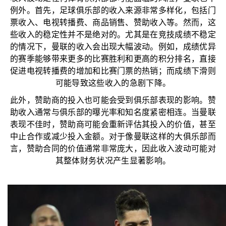
例外。首先，足球俱乐部的收入来源非常多样化，包括门
票收入、电视转播费、商品销售、赞助收入等。然而，这
些收入的稳定性并不是绝对的。尤其是在竞技成绩不稳定
的情况下，曼联的收入会出现大幅波动。例如，成绩优异
的赛季能够带来更多的比赛胜利和更高的积分排名，直接
促进电视转播费的增加和比赛门票的热销；而成绩下滑则
可能导致这些收入的急剧下降。
此外，赞助商的投入也可能会受到俱乐部表现的影响。赞
助收入通常与俱乐部的曝光率和知名度紧密相连。当曼联
表现不佳时，赞助商可能会重新评估其投入的价值，甚至
中止合作或减少投入金额。对于像曼联这样的大俱乐部而
言，赞助合同的价值通常非常庞大，因此收入波动可能对
其整体财务状况产生显著影响。