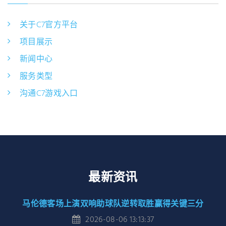
关于C7官方平台
项目展示
新闻中心
服务类型
沟通C7游戏入口
最新资讯
马伦德客场上演双响助球队逆转取胜赢得关键三分
2026-08-06 13:13:37