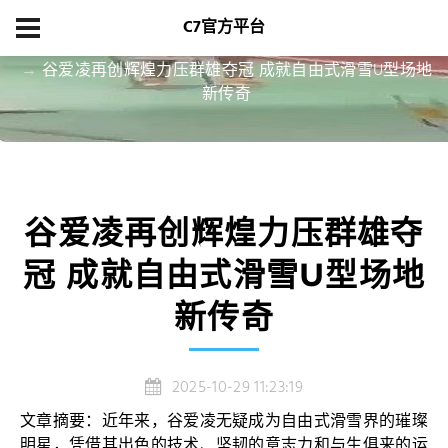
C7官方平台
首页
项目展示
谷爱凌再创辉煌力压群雄夺冠 成就自由式滑雪U型场地
新传奇
谷爱凌再创辉煌力压群雄夺
冠 成就自由式滑雪U型场地
新传奇
2025-10-29 11:23:19
文章摘要：近年来，谷爱凌无疑成为自由式滑雪界的璀璨
明星，凭借其出色的技术、坚韧的意志力和与生俱来的运