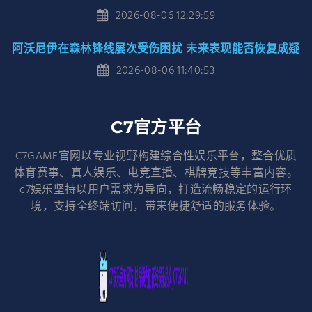
2026-08-06 12:29:59
阿沃尼伊在森林锋线屡次受伤困扰 未来表现能否恢复成疑
2026-08-06 11:40:53
C7官方平台
C7GAME官网以专业视野构建综合性娱乐平台，整合优质
体育赛事、真人娱乐、电竞直播、棋牌竞技等丰富内容。
c7娱乐坚持以用户需求为导向，打造流畅稳定的运行环
境，支持全终端访问，带来便捷舒适的服务体验。