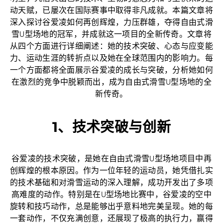
动天赋，已屡次在国际赛事中取得非凡成就。本篇文章将
深入探讨谷爱凌如何再创辉煌，力压群雄，夺得自由式滑
雪U型场地的冠军，并成就这一项目的全新传奇。文章将
从四个方面进行详细阐述：她的技术突破、心态与应变能
力、运动生涯的转折点以及她在全球范围内的影响力。每
一个方面都将全面展示谷爱凌的成长与突破，分析她如何
在激烈的竞争中脱颖而出，成为自由式滑雪U型场地的全
新传奇。
1、技术突破与创新
谷爱凌的技术突破，是她在自由式滑雪U型场地项目中再
创辉煌的根本原因。作为一位年轻的运动员，她凭借扎实
的技术基础和对滑雪运动的深入理解，成功开发出了多项
高难度的动作。特别是在U型场地比赛中，谷爱凌的空中
旋转和技巧动作，总是能够出乎意料地完美呈现。她的每
一套动作，不仅充满创意，还展现了极高的执行力，赢得