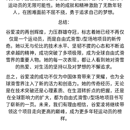
运动员的无限可能性。她的成就和精神激励了无数年轻
人，在困难面前不屈不挠，勇于追求自己的梦想。
总结：
谷爱凌的再创辉煌，力压群雄夺冠，标志着她已经不再仅
仅是一个运动员，而是自由式滑雪U型场地项目的新传
奇。她以无与伦比的技术水平、坚韧不拔的心态和不断追
求卓越的精神，成功突破了多项极限，成为全球自由式滑
雪界的重要人物。她的每一次表现，都让人看到她对滑雪
的热爱、对生活的坚持以及对梦想的不懈追求。
总之，谷爱凌的成功不仅为中国体育带来了荣耀，也为全
球滑雪界注入了新的活力和创造力。她的传奇经历，无论
是在技术突破还是心理素质、在生涯转折点的把握，还是
在全球影响力的扩大，都为自由式滑雪U型场地项目书写
了崭新的一页。未来，我们有理由相信，谷爱凌将继续带
领这个项目走向更高的巅峰，成为更多年轻运动员的榜
样。