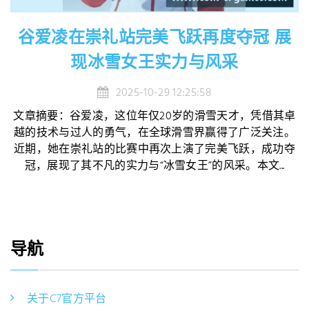
谷爱凌在崇礼站完美飞跃再度夺冠 展
现冰雪女王实力与风采
2025-10-29 12:25:58
文章摘要：谷爱凌，这位年仅20岁的滑雪天才，凭借其卓
越的技术与过人的勇气，在全球滑雪界赢得了广泛关注。
近期，她在崇礼站的比赛中再次上演了完美飞跃，成功夺
冠，展现了其不凡的实力与“冰雪女王”的风采。本文...
导航
关于C7官方平台