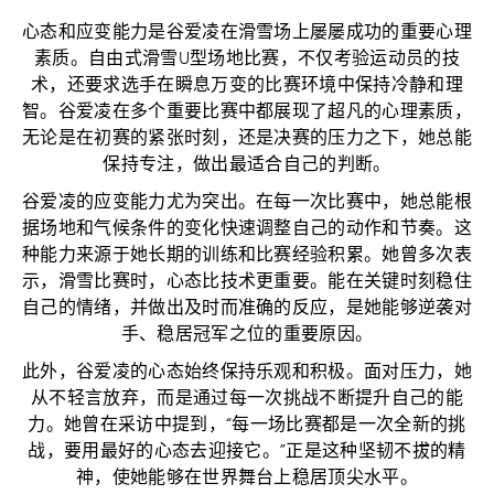
心态和应变能力是谷爱凌在滑雪场上屡屡成功的重要心理
素质。自由式滑雪U型场地比赛，不仅考验运动员的技
术，还要求选手在瞬息万变的比赛环境中保持冷静和理
智。谷爱凌在多个重要比赛中都展现了超凡的心理素质，
无论是在初赛的紧张时刻，还是决赛的压力之下，她总能
保持专注，做出最适合自己的判断。
谷爱凌的应变能力尤为突出。在每一次比赛中，她总能根
据场地和气候条件的变化快速调整自己的动作和节奏。这
种能力来源于她长期的训练和比赛经验积累。她曾多次表
示，滑雪比赛时，心态比技术更重要。能在关键时刻稳住
自己的情绪，并做出及时而准确的反应，是她能够逆袭对
手、稳居冠军之位的重要原因。
此外，谷爱凌的心态始终保持乐观和积极。面对压力，她
从不轻言放弃，而是通过每一次挑战不断提升自己的能
力。她曾在采访中提到，“每一场比赛都是一次全新的挑
战，要用最好的心态去迎接它。”正是这种坚韧不拔的精
神，使她能够在世界舞台上稳居顶尖水平。