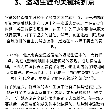
3、运动生涯的关键转折点
谷爱凌的滑雪生涯经历了多次关键的转折点，每一次的转
折都意味着她技术和心理上的一次重大突破。早在青少年
时期，谷爱凌便表现出色，在国内外的青少年赛事中屡次
获得冠军，打下了坚实的基础。然而，真正让她一跃成为
全球瞩目的自由式滑雪选手，是她在2022年冬奥会的表
现。
2022年，北京冬奥会是谷爱凌的运动生涯中的一大转折
点。她在U型场地项目中凭借惊艳的表现，成功摘得金
牌，不仅为中国代表团赢得了荣誉，也让她的名字响彻国
际滑雪界。这一场胜利，让她成为了自由式滑雪U型场地
项目的代名词，更奠定了她在该领域的统治地位。
除了奥运会，谷爱凌的职业生涯中还有许多其他转折点。
她在多个国际滑雪赛事中的表现，尤其是频繁登上领奖
台，也让她逐渐在全球范围内积累了大量粉丝。每一场大
赛过后，谷爱凌都能从失败中总结经验，从胜利中汲取力