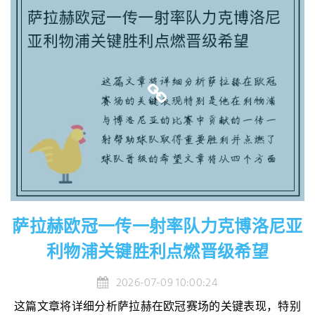
萨拉赫欧冠一传一射率队力克博洛尼亚
利物浦关键胜利点燃晋级希望
2026-07-09 10:00:24
这篇文章将详细分析萨拉赫在欧冠赛场的关键表现，特别