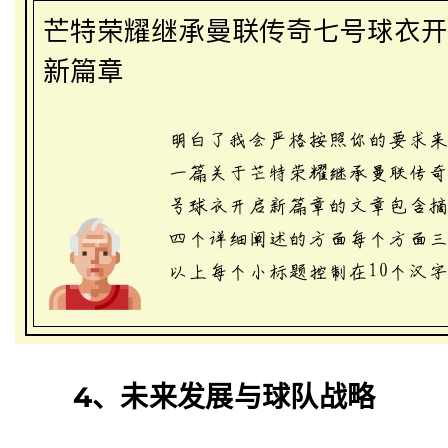
4、未来发展与球队战略