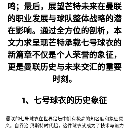
鸣；最后，展望芒特未来在曼联
的职业发展与球队整体战略的潜
在影响。通过全方位的剖析，本
文力求呈现芒特承载七号球衣的
新篇章不仅是个人荣誉的象征，
更是曼联历史与未来交汇的重要
时刻。
1、七号球衣的历史象征
曼联的七号球衣在世界足坛中拥有极高的知名度和象征意
义。自乔治·贝斯特时代起，这件球衣就成为了技术与魅力