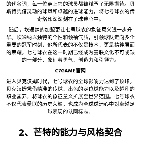
的代名词，每一位穿上它的球员都被赋予了无限期待。贝
斯特凭借灵动的球风和卓越的进球能力，将七号球衣的传
奇烙印深深刻在了球迷心中。
随后，坎通纳的加盟更让七号球衣的象征意义进一步升
华。坎通纳以独特的个性和领袖气质，引领球队走向多个
重要的冠军时刻，他所代表的不仅是技术，更是精神层面
的荣耀。七号球衣在这一时期已经成为曼联文化不可或缺
的一部分，象征着勇气、创造力和引领力。
C7GAME官网
进入贝克汉姆时代，七号球衣的全球影响力达到了顶峰。
贝克汉姆凭借精准的传球、出色的定位球能力以及超凡的
职业素养，将球衣的象征意义扩展至世界范围。七号球衣
不仅代表曼联的历史荣耀，也成为全球球迷心中对卓越足
球表现的认同标志。
2、芒特的能力与风格契合