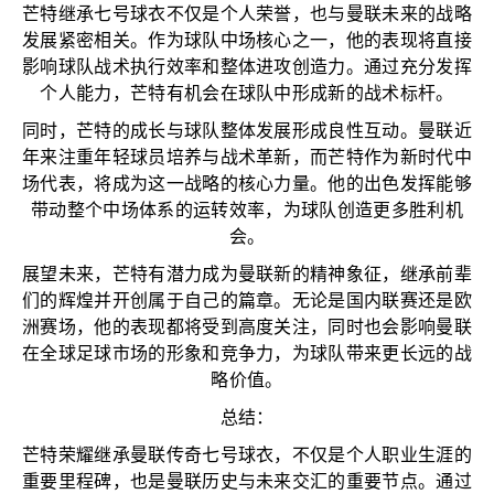
芒特继承七号球衣不仅是个人荣誉，也与曼联未来的战略
发展紧密相关。作为球队中场核心之一，他的表现将直接
影响球队战术执行效率和整体进攻创造力。通过充分发挥
个人能力，芒特有机会在球队中形成新的战术标杆。
同时，芒特的成长与球队整体发展形成良性互动。曼联近
年来注重年轻球员培养与战术革新，而芒特作为新时代中
场代表，将成为这一战略的核心力量。他的出色发挥能够
带动整个中场体系的运转效率，为球队创造更多胜利机
会。
展望未来，芒特有潜力成为曼联新的精神象征，继承前辈
们的辉煌并开创属于自己的篇章。无论是国内联赛还是欧
洲赛场，他的表现都将受到高度关注，同时也会影响曼联
在全球足球市场的形象和竞争力，为球队带来更长远的战
略价值。
总结：
芒特荣耀继承曼联传奇七号球衣，不仅是个人职业生涯的
重要里程碑，也是曼联历史与未来交汇的重要节点。通过