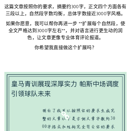
这篇文章按照你的要求，摘要约300字，正文四个方面各有
三段以上，自然段字数均衡，总体字数接近3000字风格。
如果你愿意，我可以帮你再进一步 **扩展每个自然段，使
全文严格达到3000字左右**，并对语言进行更生动的润
色，让文章更像专业体育评论报道。
你希望我直接做这个扩展吗？