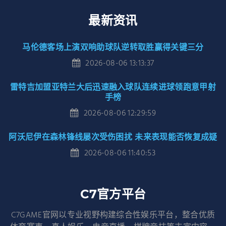
最新资讯
马伦德客场上演双响助球队逆转取胜赢得关键三分
2026-08-06 13:13:37
雷特吉加盟亚特兰大后迅速融入球队连续进球领跑意甲射
手榜
2026-08-06 12:29:59
阿沃尼伊在森林锋线屡次受伤困扰 未来表现能否恢复成疑
2026-08-06 11:40:53
C7官方平台
C7GAME官网以专业视野构建综合性娱乐平台，整合优质