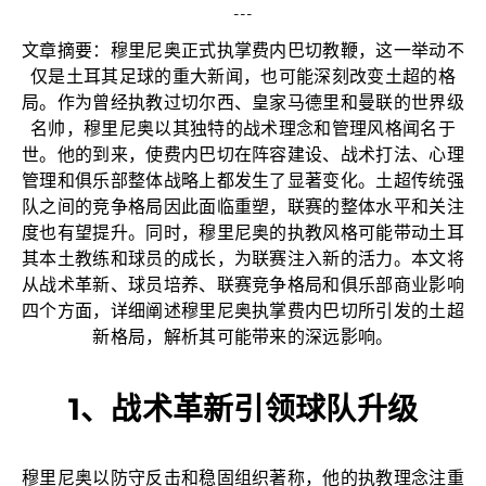
---
文章摘要：穆里尼奥正式执掌费内巴切教鞭，这一举动不
仅是土耳其足球的重大新闻，也可能深刻改变土超的格
局。作为曾经执教过切尔西、皇家马德里和曼联的世界级
名帅，穆里尼奥以其独特的战术理念和管理风格闻名于
世。他的到来，使费内巴切在阵容建设、战术打法、心理
管理和俱乐部整体战略上都发生了显著变化。土超传统强
队之间的竞争格局因此面临重塑，联赛的整体水平和关注
度也有望提升。同时，穆里尼奥的执教风格可能带动土耳
其本土教练和球员的成长，为联赛注入新的活力。本文将
从战术革新、球员培养、联赛竞争格局和俱乐部商业影响
四个方面，详细阐述穆里尼奥执掌费内巴切所引发的土超
新格局，解析其可能带来的深远影响。
1、战术革新引领球队升级
穆里尼奥以防守反击和稳固组织著称，他的执教理念注重