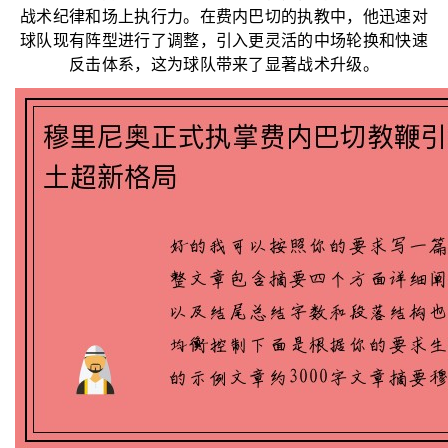
战术纪律和场上执行力。在费内巴切的执教中，他迅速对
球队现有阵型进行了调整，引入更灵活的中场轮换和快速
反击体系，这为球队带来了显著战术升级。