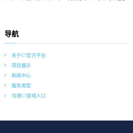
导航
关于C7官方平台
项目展示
新闻中心
服务类型
沟通C7游戏入口