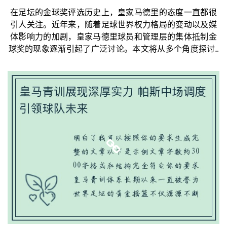
在足坛的金球奖评选历史上，皇家马德里的态度一直都很
引人关注。近年来，随着足球世界权力格局的变动以及媒
体影响力的加剧，皇家马德里球员和管理层的集体抵制金
球奖的现象逐渐引起了广泛讨论。本文将从多个角度探讨...