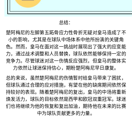
总结：
楚阿梅尼的左脚第五跖骨应力性骨折无疑对皇马造成了不
小的影响，尤其是在球队中场体系中他所扮演的关键角
色。然而，皇马在面对这一挑战时展现出了强大的应变能
力，通过战术调整和人员替换，球队依然能够保持一定的
竞争力。尽管球迷对这一伤情反应强烈，但皇马的整体实
力依然让球迷保持信心，期盼楚阿梅尼早日康复。
总的来说，虽然楚阿梅尼的伤情暂时给皇马带来了困扰，
但球队通过合理的应对措施，有望在他的缺席期间依然保
持较好的表现。随着楚阿梅尼的复出，皇马的中场将重新
焕发活力，球队的目标依然是西甲和欧冠双重冠军。球迷
们也将继续为他的恢复和复出加油，期待他在未来的比赛
中为球队贡献更多的力量。