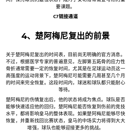
间，保持球员的最佳状态，成为了安切洛蒂需要考虑的重
要课题。
C7链接通道
4、楚阿梅尼复出的前景
关于楚阿梅尼复出的时间表，目前尚无明确的官方消息。
不过，根据医学专家的普遍意见，左脚第五跖骨的应力性
骨折通常需要一定的恢复时间，尤其是在足球运动员这一
高强度的运动背景下，楚阿梅尼可能需要几周甚至几个月
的时间来完全恢复。这段时间内，球迷和球队都只能耐心
等待。
楚阿梅尼的伤情复出后，他的状态将成为焦点。球队是否
能够快速适应他的回归，楚阿梅尼能否恢复到伤前的竞技
水平，都将影响皇马的整体表现。如果楚阿梅尼能够尽快
恢复，并重新找回比赛状态，皇马的中场实力将得到大大
增强，球队也能够迎接更多的挑战。