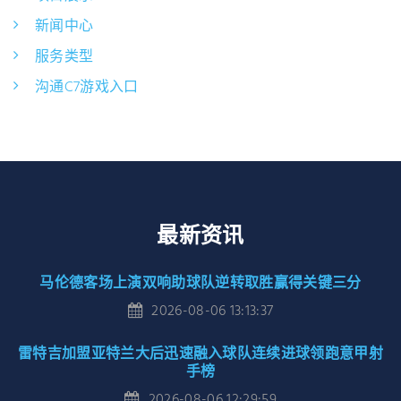
新闻中心
服务类型
沟通C7游戏入口
最新资讯
马伦德客场上演双响助球队逆转取胜赢得关键三分
2026-08-06 13:13:37
雷特吉加盟亚特兰大后迅速融入球队连续进球领跑意甲射
手榜
2026-08-06 12:29:59