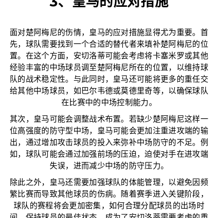
3、皇马的应对措施
面对楚阿梅尼的伤情，皇马的应对措施显得尤为重要。首
先，球队需要找到一个合适的替代者来填补楚阿梅尼的位
置。在这个方面，安切洛蒂可能会考虑将卡塞米罗或其他
经验丰富的中场球员调至楚阿梅尼所在的位置，以维持球
队的战术稳定性。与此同时，皇马还可能将更多的重任交
给其他中场球员，如巴尔韦德或莫德里奇等，以确保球队
在比赛中的中场控制能力。
其次，皇马可能会调整战术布置。若缺少楚阿梅尼这样一
位高强度的防守型中场，皇马可能会更加注重进攻端的输
出，通过增加攻击球员的投入来弥补中场防守的不足。例
如，球队可能会通过加强前场的压迫，迫使对手在进攻端
失误，进而减少中场的防守压力。
除此之外，皇马还需要加强球队的体能管理，以避免因频
繁比赛而导致其他球员的伤病。随着赛季进入关键阶段，
球队的赛程将会更加密集，如何合理分配球员的出场时