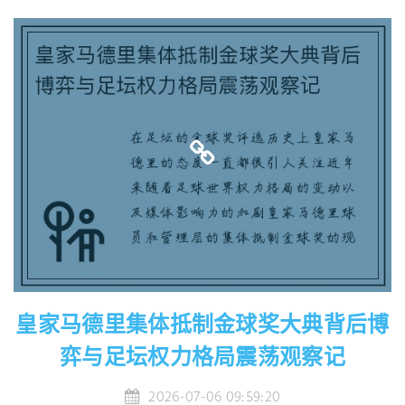
皇家马德里集体抵制金球奖大典背后博
弈与足坛权力格局震荡观察记
2026-07-06 09:59:20