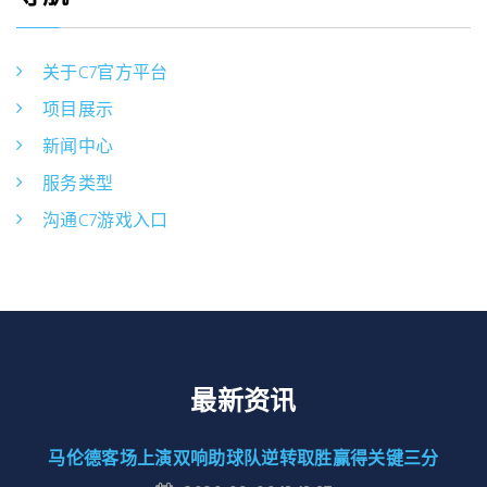
关于C7官方平台
项目展示
新闻中心
服务类型
沟通C7游戏入口
最新资讯
马伦德客场上演双响助球队逆转取胜赢得关键三分