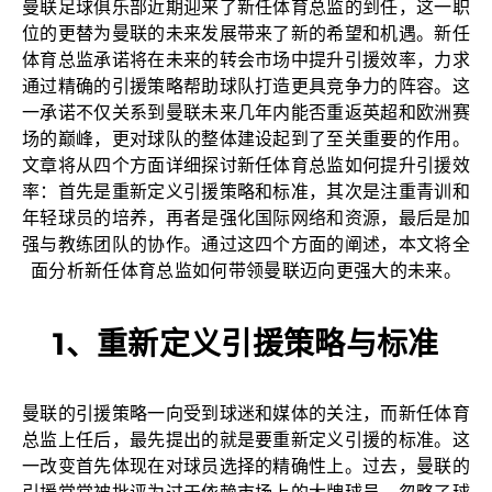
曼联足球俱乐部近期迎来了新任体育总监的到任，这一职
位的更替为曼联的未来发展带来了新的希望和机遇。新任
体育总监承诺将在未来的转会市场中提升引援效率，力求
通过精确的引援策略帮助球队打造更具竞争力的阵容。这
一承诺不仅关系到曼联未来几年内能否重返英超和欧洲赛
场的巅峰，更对球队的整体建设起到了至关重要的作用。
文章将从四个方面详细探讨新任体育总监如何提升引援效
率：首先是重新定义引援策略和标准，其次是注重青训和
年轻球员的培养，再者是强化国际网络和资源，最后是加
强与教练团队的协作。通过这四个方面的阐述，本文将全
面分析新任体育总监如何带领曼联迈向更强大的未来。
1、重新定义引援策略与标准
曼联的引援策略一向受到球迷和媒体的关注，而新任体育
总监上任后，最先提出的就是要重新定义引援的标准。这
一改变首先体现在对球员选择的精确性上。过去，曼联的