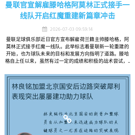
曼联官宣解雇滕哈格阿莫林正式接手一
线队开启红魔重建新篇章冲击
2026-07-03 09:59:14
曼联足球俱乐部近日官方宣布解雇荷兰籍主帅滕哈格，阿
莫林正式接手红魔一线队。此举标志着曼联新一轮重建的
开始，也为球队未来的目标和发展方向指明了道路。滕哈
格自上任以来，虽然有过一定的成绩和积极的战术尝试，...