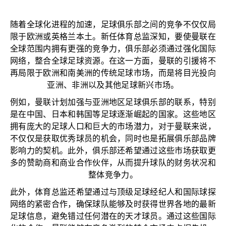
随着全球化进程的加速，足球俱乐部之间的竞争不仅仅局
限于欧洲或英格兰本土。新任体育总监深知，要使曼联在
全球范围内拥有更强的竞争力，俱乐部必须通过强化国际
网络，整合全球足球资源。在这一方面，曼联的引援将不
再局限于欧洲和南美洲的传统足球市场，而是将目光投向
亚洲、非洲以及其他足球新兴市场。
例如，曼联计划加强与亚洲地区足球俱乐部的联系，特别
是在中国、日本和韩国等足球逐渐崛起的国家。这些地区
拥有庞大的足球人口和巨大的市场潜力，对于曼联来说，
不仅仅是获取优秀球员的机会，同时也是拓展俱乐部品牌
影响力的契机。此外，俱乐部还希望通过这些市场获取更
多的赞助商和商业合作伙伴，从而提升球队的财务状况和
整体竞争力。
此外，体育总监还希望通过与顶级足球经纪人和国际球探
网络的紧密合作，确保球队能够及时获得世界各地的最新
足球信息，避免错过任何潜在的天才球员。通过这些国际