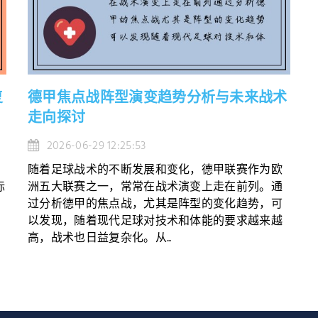
复
德甲焦点战阵型演变趋势分析与未来战术
走向探讨
2026-06-29 12:25:53
随着足球战术的不断发展和变化，德甲联赛作为欧
标
洲五大联赛之一，常常在战术演变上走在前列。通
、
过分析德甲的焦点战，尤其是阵型的变化趋势，可
以
以发现，随着现代足球对技术和体能的要求越来越
高，战术也日益复杂化。从...