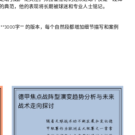
的典范，他的表现将长期被球迷和专业人士铭记。
*3000字** 的版本，每个自然段都增加细节描写和案例