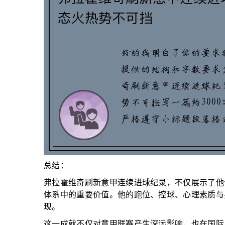
总结：
弗拉霍维奇刷新意甲连续进球纪录，不仅展示了他
体系中的重要价值。他的跑位、控球、心理素质与
现。
这一成就不仅对意甲联赛产生深远影响，也在国际