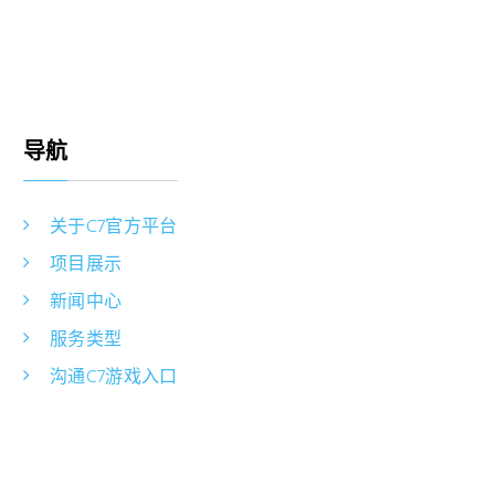
导航
关于C7官方平台
项目展示
新闻中心
服务类型
沟通C7游戏入口