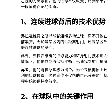
忽视的力量象征。他的进球不仅改变了比赛结果，
一段值得铭记的传奇。
1、连续进球背后的技术优势
弗拉霍维奇之所以能够连续多场进球，离不开他在
前嗅觉，无论是禁区内的近距离射门，还是禁区外
够连续进球的基础。
此外，弗拉霍维奇的控球能力和转身射门技术也为
情况下，他依然能够保持平衡，迅速找到射门角度
再者，他的跑位意识极为出色。无论是横向插上还
利的接球位置。这种跑位不仅帮助自己获得射门机
程中始终保持高效率。
2、在球队中的关键作用