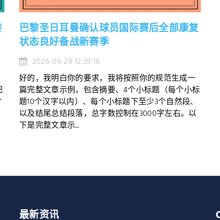
转
巴黎圣日耳曼确认球员国际赛后全部康复
状态良好备战新赛季
2026-06-28 12:39:16
好的，我明白你的要求，我将按照你的规范生成一
巴
篇完整文章示例，包含摘要、4个小标题（每个小标
”
题10个汉字以内）、每个小标题下至少3个自然段、
以及结尾总结段落，总字数控制在3000字左右。以
下是完整文章示...
最新资讯