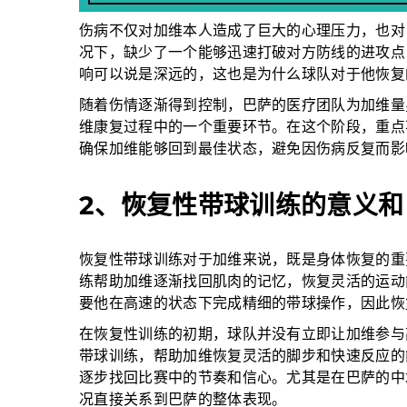
伤病不仅对加维本人造成了巨大的心理压力，也对
况下，缺少了一个能够迅速打破对方防线的进攻点
响可以说是深远的，这也是为什么球队对于他恢复
随着伤情逐渐得到控制，巴萨的医疗团队为加维量
维康复过程中的一个重要环节。在这个阶段，重点
确保加维能够回到最佳状态，避免因伤病反复而影
2、恢复性带球训练的意义和
恢复性带球训练对于加维来说，既是身体恢复的重
练帮助加维逐渐找回肌肉的记忆，恢复灵活的运动
要他在高速的状态下完成精细的带球操作，因此恢
在恢复性训练的初期，球队并没有立即让加维参与
带球训练，帮助加维恢复灵活的脚步和快速反应的
逐步找回比赛中的节奏和信心。尤其是在巴萨的中
况直接关系到巴萨的整体表现。