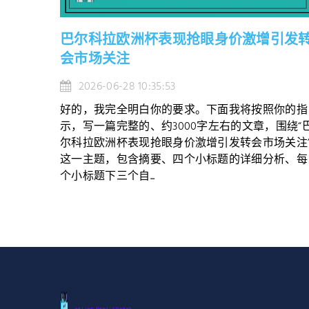
巴尔科拉欧洲杯表现抢眼身价激增引发
会市场关注
2026-06-28 10:35:53
好的，我完全明白你的要求。下面我将按照你的指
示，写一篇完整的、约3000字左右的文章，围绕“
尔科拉欧洲杯表现抢眼身价激增引发转会市场关注
这一主题，包含摘要、四个小标题的详细分析、每
个小标题下三个自...