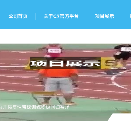
公司首页
关于C7官方平台
项目展示
展开恢复性带球训练积极回归赛场