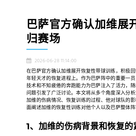
巴萨官方确认加维展
归赛场
2026-06-28 11:14:00
在巴萨官方确认加维展开恢复性带球训练，积极回
年轻天才的恢复进程上。作为巴萨阵中的重要一员
技术和不知疲倦的奔跑能力为巴萨注入了活力，随
问题引发了广泛讨论。本文将从多个角度深入分析
加维的伤病情况、恢复训练的过程、他对球队的影
面阐述加维的恢复性训练对他个人以及巴萨整体阵
1、加维的伤病背景和恢复的