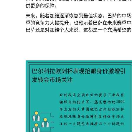
供更多的保障。
未来，随着加维逐渐恢复到最佳状态，巴萨的中场
季的竞争力大幅提升，也预示着巴萨在未来赛季中
巴萨还是对加维个人来说，这都是一个充满希望的