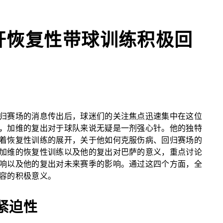
开恢复性带球训练积极回
归赛场的消息传出后，球迷们的关注焦点迅速集中在这位
，加维的复出对于球队来说无疑是一剂强心针。他的独特
着恢复性训练的展开，关于他如何克服伤病、回归赛场的
加维的恢复性训练以及他的复出对巴萨的意义，重点讨论
响以及他的复出对未来赛季的影响。通过这四个方面，全
容的积极意义。
紧迫性