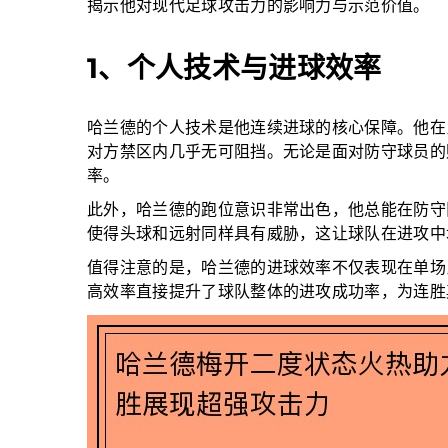
揭示他对现代足球攻击力的影响力与示范价值。
1、个人技术与进球效率
哈兰德的个人技术是他连续进球的核心保障。他在
对方禁区内几乎无可阻挡。无论是面对防守球员的
率。
此外，哈兰德的跑位意识非常出色，他总能在防守
使得头球和远射同样具有威胁，这让球队在进攻中
值得注意的是，哈兰德的进球效率不仅表现在单场
高效率直接提升了球队整体的进攻成功率，为连胜