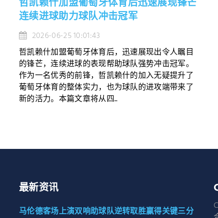
哲凯赖什加盟葡萄牙体育后迅速展现锋芒
连续进球助力球队冲击冠军
2026-06-25 10:01:43
哲凯赖什加盟葡萄牙体育后，迅速展现出令人瞩目
的锋芒，连续进球的表现帮助球队强势冲击冠军。
作为一名优秀的前锋，哲凯赖什的加入无疑提升了
葡萄牙体育的整体实力，也为球队的进攻端带来了
新的活力。本篇文章将从四...
最新资讯
马伦德客场上演双响助球队逆转取胜赢得关键三分