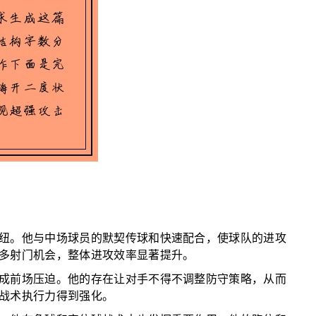
纽。他与中场球员的默契传球和快速配合，使球队的进攻
多射门机会，整体进攻效率显著提升。
成前场压迫。他的存在让对手不得不调整防守策略，从而
战术执行力得到强化。