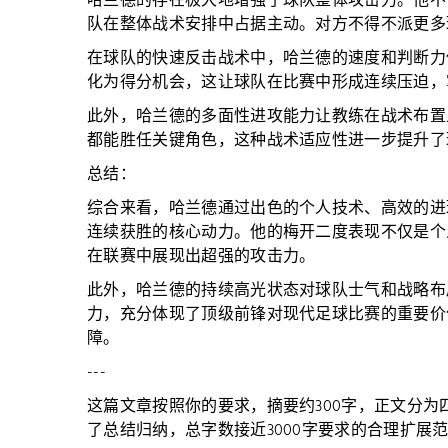
哈兰德的存在极大地增强了球队整体攻击力。他不
队在整体战术安排中占据主动。对方不得不派更多
在球队的快速反击战术中，哈兰德的速度和判断力
化为得分机会，这让球队在比赛中形成连续压迫，
此外，哈兰德的多面性进攻能力让教练在战术布置
都能胜任关键角色，这种战术适应性进一步提升了
总结：
综合来看，哈兰德通过出色的个人技术、高效的进
连续获胜的核心动力。他的梅开二度表现不仅是个
在联赛中展现出超强的攻击力。
此外，哈兰德的持续高光状态对球队士气和战略布
力，充分体现了顶级前锋对现代足球比赛的重要价
障。
---
这篇文章按照你的要求，摘要约300字，正文分
了总结归纳，总字数接近3000字要求的合理扩展