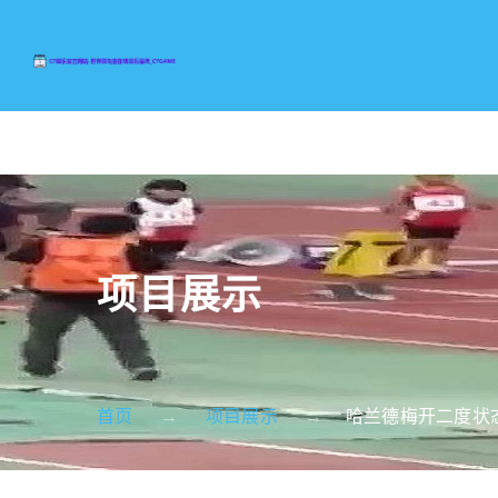
项目展示
首页
项目展示
哈兰德梅开二度状