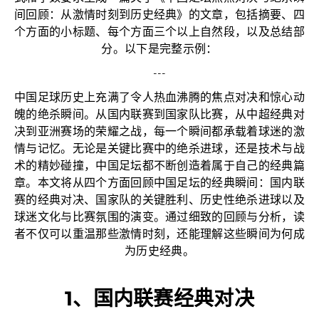
间回顾：从激情时刻到历史经典》的文章，包括摘要、四
个方面的小标题、每个方面三个以上自然段，以及总结部
分。以下是完整示例：
---
中国足球历史上充满了令人热血沸腾的焦点对决和惊心动
魄的绝杀瞬间。从国内联赛到国家队比赛，从中超经典对
决到亚洲赛场的荣耀之战，每一个瞬间都承载着球迷的激
情与记忆。无论是关键比赛中的绝杀进球，还是技术与战
术的精妙碰撞，中国足坛都不断创造着属于自己的经典篇
章。本文将从四个方面回顾中国足坛的经典瞬间：国内联
赛的经典对决、国家队的关键胜利、历史性绝杀进球以及
球迷文化与比赛氛围的演变。通过细致的回顾与分析，读
者不仅可以重温那些激情时刻，还能理解这些瞬间为何成
为历史经典。
1、国内联赛经典对决