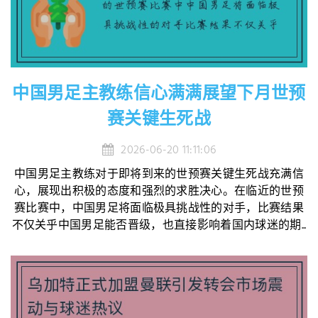
中国男足主教练信心满满展望下月世预
赛关键生死战
2026-06-20 11:11:06
中国男足主教练对于即将到来的世预赛关键生死战充满信
心，展现出积极的态度和强烈的求胜决心。在临近的世预
赛比赛中，中国男足将面临极具挑战性的对手，比赛结果
不仅关乎中国男足能否晋级，也直接影响着国内球迷的期...