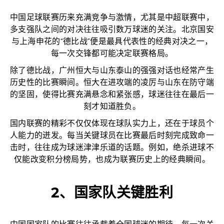
中国足球联赛历来充满竞争与激情，尤其是中超联赛中，
多支强队之间的对决往往吸引数万球迷的关注。北京国安
与上海申花的“德比战”便是最具代表性的经典对决之一，
每一次交锋都可能决定联赛格局。
除了德比战，广州恒大与山东泰山的强强对话也经常产生
历史性的比赛瞬间。恒大在进攻端的凌厉与山东在防守端
的坚固，使得比赛充满悬念和紧张感，球迷往往在最后一
刻才知道胜负。
国内联赛的精彩不仅仅体现在球队实力上，还在于球员个
人能力的迸发。每当关键球员在比赛最后时刻完成致命一
击时，往往成为球迷津津乐道的话题。例如，绝杀进球不
仅能改变积分榜局势，也成为联赛历史上的经典瞬间。
2、国家队关键胜利