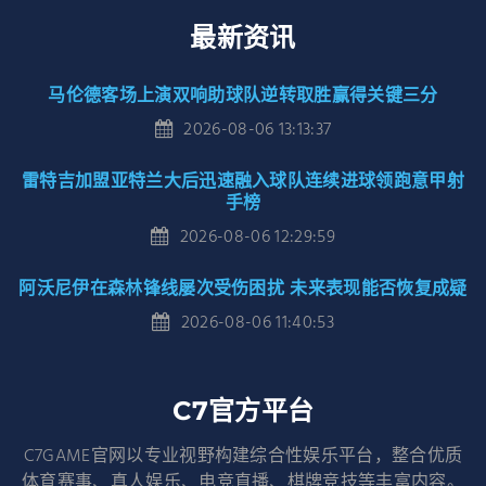
最新资讯
马伦德客场上演双响助球队逆转取胜赢得关键三分
2026-08-06 13:13:37
雷特吉加盟亚特兰大后迅速融入球队连续进球领跑意甲射
手榜
2026-08-06 12:29:59
阿沃尼伊在森林锋线屡次受伤困扰 未来表现能否恢复成疑
2026-08-06 11:40:53
C7官方平台
C7GAME官网以专业视野构建综合性娱乐平台，整合优质
体育赛事、真人娱乐、电竞直播、棋牌竞技等丰富内容。