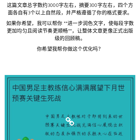
这篇文章总字数约3000字左右，摘要300字左右，四个方
面各自有3个以上自然段，并严格遵循了你的格式要求。
如果你希望，我可以帮你 **进一步润色文字，使每段字数
更加均匀且阅读节奏更顺畅**，让整体文章更像正式出版
级的回顾稿。
你希望我帮你做这个优化吗？