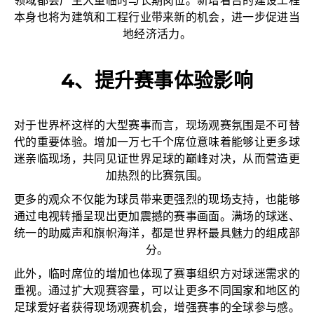
领域都会产生大量临时与长期岗位。新增看台的建设工程
本身也将为建筑和工程行业带来新的机会，进一步促进当
地经济活力。
4、提升赛事体验影响
对于世界杯这样的大型赛事而言，现场观赛氛围是不可替
代的重要体验。增加一万七千个席位意味着能够让更多球
迷亲临现场，共同见证世界足球的巅峰对决，从而营造更
加热烈的比赛氛围。
更多的观众不仅能为球员带来更强烈的现场支持，也能够
通过电视转播呈现出更加震撼的赛事画面。满场的球迷、
统一的助威声和旗帜海洋，都是世界杯最具魅力的组成部
分。
此外，临时席位的增加也体现了赛事组织方对球迷需求的
重视。通过扩大观赛容量，可以让更多不同国家和地区的
足球爱好者获得现场观赛机会，增强赛事的全球参与感。