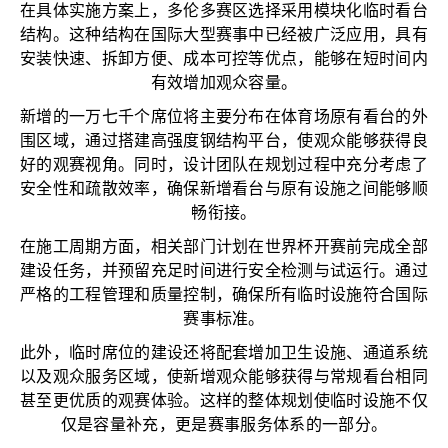
在具体实施方案上，多伦多赛区选择采用模块化临时看台
结构。这种结构在国际大型赛事中已经被广泛应用，具有
安装快速、拆卸方便、成本可控等优点，能够在短时间内
有效增加观众容量。
新增的一万七千个席位将主要分布在体育场原有看台的外
围区域，通过搭建高强度钢结构平台，使观众能够获得良
好的观赛视角。同时，设计团队在规划过程中充分考虑了
安全性和疏散效率，确保新增看台与原有设施之间能够顺
畅衔接。
在施工周期方面，相关部门计划在世界杯开赛前完成全部
建设任务，并预留充足时间进行安全检测与试运行。通过
严格的工程管理和质量控制，确保所有临时设施符合国际
赛事标准。
此外，临时席位的建设还将配套增加卫生设施、通道系统
以及观众服务区域，使新增观众能够获得与常规看台相同
甚至更优质的观赛体验。这样的整体规划使临时设施不仅
仅是容量补充，更是赛事服务体系的一部分。