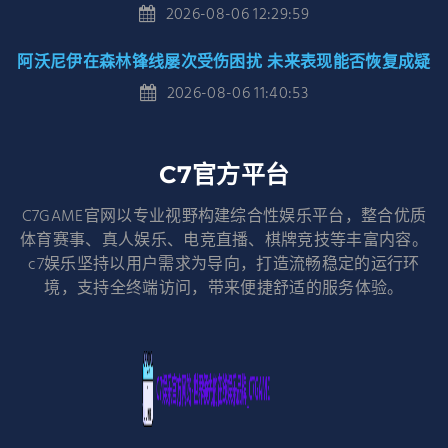
2026-08-06 12:29:59
阿沃尼伊在森林锋线屡次受伤困扰 未来表现能否恢复成疑
2026-08-06 11:40:53
C7官方平台
C7GAME官网以专业视野构建综合性娱乐平台，整合优质
体育赛事、真人娱乐、电竞直播、棋牌竞技等丰富内容。
c7娱乐坚持以用户需求为导向，打造流畅稳定的运行环
境，支持全终端访问，带来便捷舒适的服务体验。