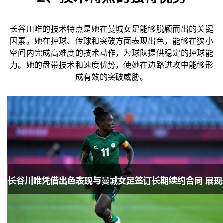
长谷川唯的技术特点是她在曼城女足能够脱颖而出的关键
因素。她在控球、传球和突破方面表现出色，能够在狭小
空间内完成高难度的技术动作，为球队提供稳定的控球能
力。她的盘带技术和速度优势，使她在边路进攻中能够形
成有效的突破威胁。