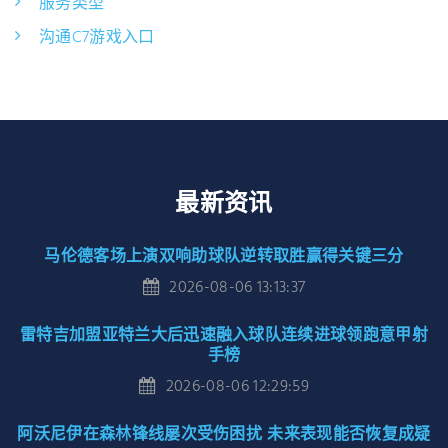
服务类型
沟通C7游戏入口
最新资讯
马伦德客场上演双响助球队逆转取胜赢得关键三分
2026-08-06 13:13:37
雷特吉加盟亚特兰大后迅速融入球队连续进球领跑意甲射
手榜
2026-08-06 12:29:59
阿沃尼伊在森林锋线屡次受伤困扰 未来表现能否恢复成疑