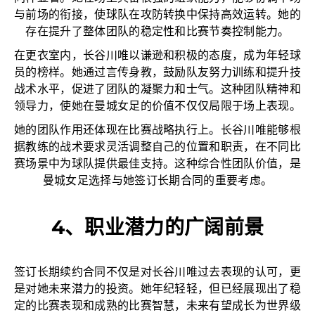
与前场的衔接，使球队在攻防转换中保持高效运转。她的
存在提升了整体团队的稳定性和比赛节奏控制能力。
在更衣室内，长谷川唯以谦逊和积极的态度，成为年轻球
员的榜样。她通过言传身教，鼓励队友努力训练和提升技
战术水平，促进了团队的凝聚力和士气。这种团队精神和
领导力，使她在曼城女足的价值不仅仅局限于场上表现。
她的团队作用还体现在比赛战略执行上。长谷川唯能够根
据教练的战术要求灵活调整自己的位置和职责，在不同比
赛场景中为球队提供最佳支持。这种综合性团队价值，是
曼城女足选择与她签订长期合同的重要考虑。
4、职业潜力的广阔前景
签订长期续约合同不仅是对长谷川唯过去表现的认可，更
是对她未来潜力的投资。她年纪轻轻，但已经展现出了稳
定的比赛表现和成熟的比赛智慧，未来有望成长为世界级