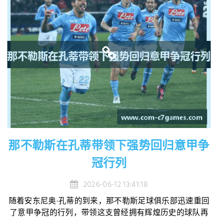
那不勒斯在孔蒂带领下强势回归意甲争
冠行列
2026-06-12 13:41:18
随着安东尼奥·孔蒂的到来，那不勒斯足球俱乐部迅速重回
了意甲争冠的行列，带领这支曾经拥有辉煌历史的球队再