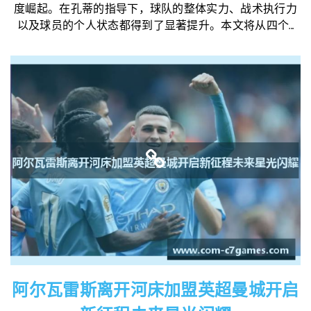
度崛起。在孔蒂的指导下，球队的整体实力、战术执行力
以及球员的个人状态都得到了显著提升。本文将从四个...
阿尔瓦雷斯离开河床加盟英超曼城开启