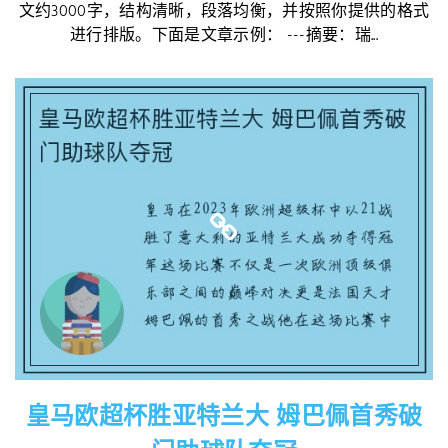
文约3000字，结构清晰，段落均衡，并按照你提供的格式
进行排版。下面是文章示例： ---摘要：瑞...
皇马欧超杯胜亚特兰大 姆巴佩首秀破