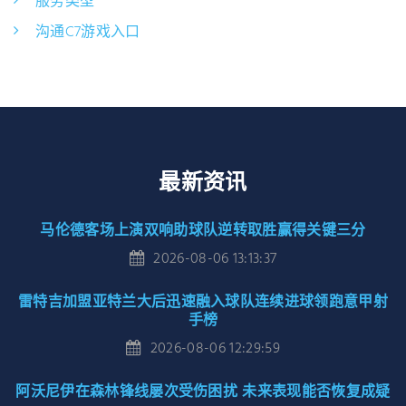
服务类型
沟通C7游戏入口
最新资讯
马伦德客场上演双响助球队逆转取胜赢得关键三分
2026-08-06 13:13:37
雷特吉加盟亚特兰大后迅速融入球队连续进球领跑意甲射
手榜
2026-08-06 12:29:59
阿沃尼伊在森林锋线屡次受伤困扰 未来表现能否恢复成疑