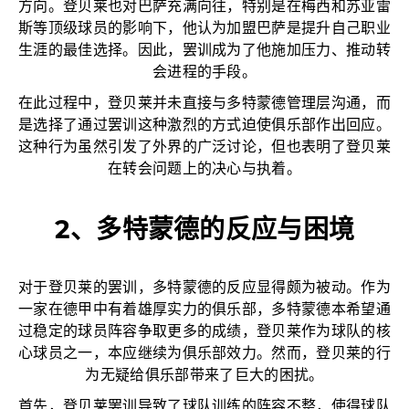
方向。登贝莱也对巴萨充满向往，特别是在梅西和苏亚雷
斯等顶级球员的影响下，他认为加盟巴萨是提升自己职业
生涯的最佳选择。因此，罢训成为了他施加压力、推动转
会进程的手段。
在此过程中，登贝莱并未直接与多特蒙德管理层沟通，而
是选择了通过罢训这种激烈的方式迫使俱乐部作出回应。
这种行为虽然引发了外界的广泛讨论，但也表明了登贝莱
在转会问题上的决心与执着。
2、多特蒙德的反应与困境
对于登贝莱的罢训，多特蒙德的反应显得颇为被动。作为
一家在德甲中有着雄厚实力的俱乐部，多特蒙德本希望通
过稳定的球员阵容争取更多的成绩，登贝莱作为球队的核
心球员之一，本应继续为俱乐部效力。然而，登贝莱的行
为无疑给俱乐部带来了巨大的困扰。
首先，登贝莱罢训导致了球队训练的阵容不整，使得球队