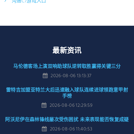
沟通C7游戏入口
最新资讯
马伦德客场上演双响助球队逆转取胜赢得关键三分
2026-08-06 13:13:37
雷特吉加盟亚特兰大后迅速融入球队连续进球领跑意甲射
手榜
2026-08-06 12:29:59
阿沃尼伊在森林锋线屡次受伤困扰 未来表现能否恢复成疑
2026-08-06 11:40:53