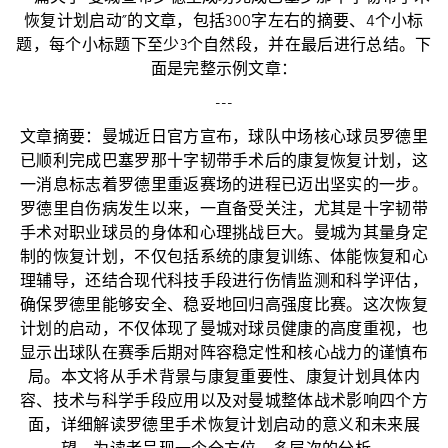
恢复计划启动”的文章，包括300字左右的摘要、4个小标
题，每个小标题下至少3个自然段，并在最后进行总结。下
面是完整示例文章：
---
文章摘要：曼城近日官方宣布，球队中场核心球员罗德里
已顺利完成巴塞罗那十字韧带手术后的康复恢复计划，这
一消息标志着罗德里重返赛场的进程已迈出坚实的一步。
罗德里自伤病发生以来，一直备受关注，尤其是十字韧带
手术对职业球员的身体和心理挑战巨大。曼城为其量身定
制的恢复计划，不仅包括系统的康复训练、体能恢复和心
理辅导，还结合现代科技手段进行伤情监测和科学评估，
确保罗德里能够安全、稳妥地回归高强度比赛。这次恢复
计划的启动，不仅体现了曼城对球员健康的高度重视，也
显示出球队在赛季后期对阵容稳定性和核心战力的谨慎布
局。本文将从手术背景与康复重要性、康复计划具体内
容、技术与科学手段应用以及对曼城整体战术影响四个方
面，详细解读罗德里手术恢复计划启动的意义和未来展