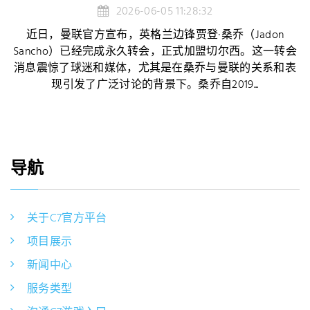
2026-06-05 11:28:32
近日，曼联官方宣布，英格兰边锋贾登·桑乔（Jadon
Sancho）已经完成永久转会，正式加盟切尔西。这一转会
消息震惊了球迷和媒体，尤其是在桑乔与曼联的关系和表
现引发了广泛讨论的背景下。桑乔自2019...
导航
关于C7官方平台
项目展示
新闻中心
服务类型