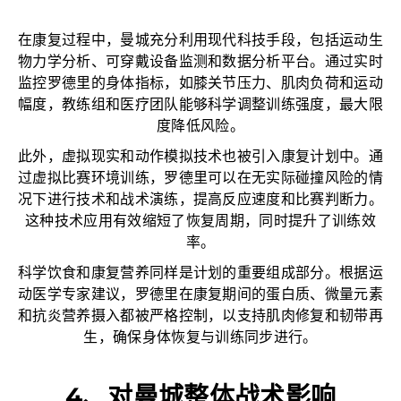
在康复过程中，曼城充分利用现代科技手段，包括运动生
物力学分析、可穿戴设备监测和数据分析平台。通过实时
监控罗德里的身体指标，如膝关节压力、肌肉负荷和运动
幅度，教练组和医疗团队能够科学调整训练强度，最大限
度降低风险。
此外，虚拟现实和动作模拟技术也被引入康复计划中。通
过虚拟比赛环境训练，罗德里可以在无实际碰撞风险的情
况下进行技术和战术演练，提高反应速度和比赛判断力。
这种技术应用有效缩短了恢复周期，同时提升了训练效
率。
科学饮食和康复营养同样是计划的重要组成部分。根据运
动医学专家建议，罗德里在康复期间的蛋白质、微量元素
和抗炎营养摄入都被严格控制，以支持肌肉修复和韧带再
生，确保身体恢复与训练同步进行。
4、对曼城整体战术影响