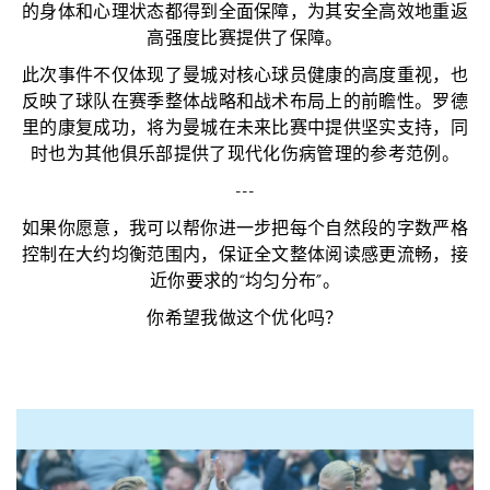
的身体和心理状态都得到全面保障，为其安全高效地重返
高强度比赛提供了保障。
此次事件不仅体现了曼城对核心球员健康的高度重视，也
反映了球队在赛季整体战略和战术布局上的前瞻性。罗德
里的康复成功，将为曼城在未来比赛中提供坚实支持，同
时也为其他俱乐部提供了现代化伤病管理的参考范例。
---
如果你愿意，我可以帮你进一步把每个自然段的字数严格
控制在大约均衡范围内，保证全文整体阅读感更流畅，接
近你要求的“均匀分布”。
你希望我做这个优化吗？