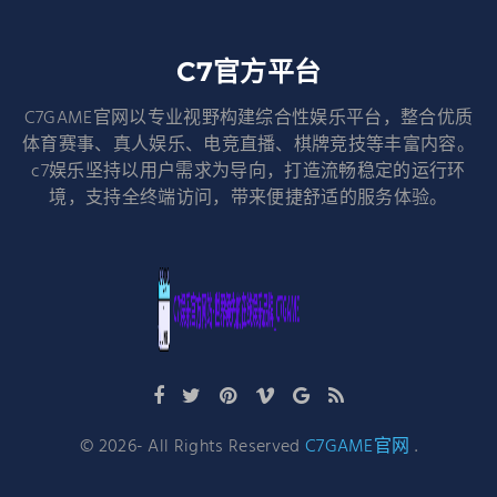
C7官方平台
C7GAME官网以专业视野构建综合性娱乐平台，整合优质
体育赛事、真人娱乐、电竞直播、棋牌竞技等丰富内容。
c7娱乐坚持以用户需求为导向，打造流畅稳定的运行环
境，支持全终端访问，带来便捷舒适的服务体验。
©
2026
- All Rights Reserved
C7GAME官网
.