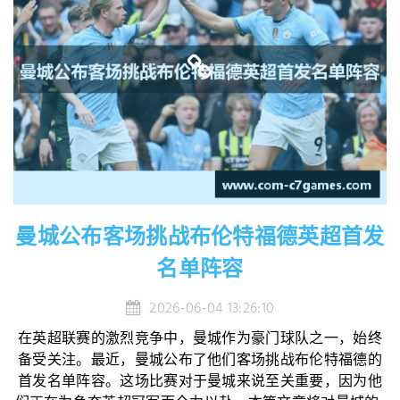
曼城公布客场挑战布伦特福德英超首发
名单阵容
2026-06-04 13:26:10
在英超联赛的激烈竞争中，曼城作为豪门球队之一，始终
备受关注。最近，曼城公布了他们客场挑战布伦特福德的
首发名单阵容。这场比赛对于曼城来说至关重要，因为他