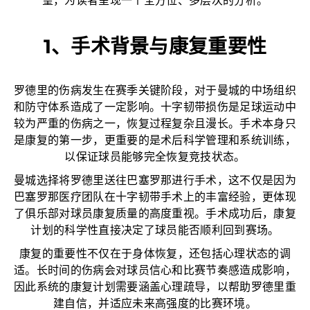
望，为读者呈现一个全方位、多层次的分析。
1、手术背景与康复重要性
罗德里的伤病发生在赛季关键阶段，对于曼城的中场组织
和防守体系造成了一定影响。十字韧带损伤是足球运动中
较为严重的伤病之一，恢复过程复杂且漫长。手术本身只
是康复的第一步，更重要的是术后科学管理和系统训练，
以保证球员能够完全恢复竞技状态。
曼城选择将罗德里送往巴塞罗那进行手术，这不仅是因为
巴塞罗那医疗团队在十字韧带手术上的丰富经验，更体现
了俱乐部对球员康复质量的高度重视。手术成功后，康复
计划的科学性直接决定了球员能否顺利回到赛场。
康复的重要性不仅在于身体恢复，还包括心理状态的调
适。长时间的伤病会对球员信心和比赛节奏感造成影响，
因此系统的康复计划需要涵盖心理疏导，以帮助罗德里重
建自信，并适应未来高强度的比赛环境。