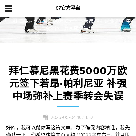
C7官方平台
首页
新闻中心
拜仁慕尼黑花费5000万欧元签下若昂·帕利尼亚 补强中
场弥补上赛季转会失误
拜仁慕尼黑花费5000万欧
元签下若昂·帕利尼亚 补强
中场弥补上赛季转会失误
2026-06-04 10:13:52
好的，我可以帮你写这篇文章。为了确保内容精准，我先
确认一下：你希望这篇文章大约 **3000字左右**，并且围