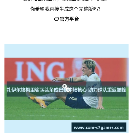
你希望我直接生成这个完整版吗？
C7官方平台