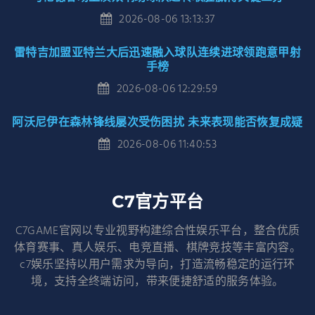
2026-08-06 13:13:37
雷特吉加盟亚特兰大后迅速融入球队连续进球领跑意甲射
手榜
2026-08-06 12:29:59
阿沃尼伊在森林锋线屡次受伤困扰 未来表现能否恢复成疑
2026-08-06 11:40:53
C7官方平台
C7GAME官网以专业视野构建综合性娱乐平台，整合优质
体育赛事、真人娱乐、电竞直播、棋牌竞技等丰富内容。
c7娱乐坚持以用户需求为导向，打造流畅稳定的运行环
境，支持全终端访问，带来便捷舒适的服务体验。