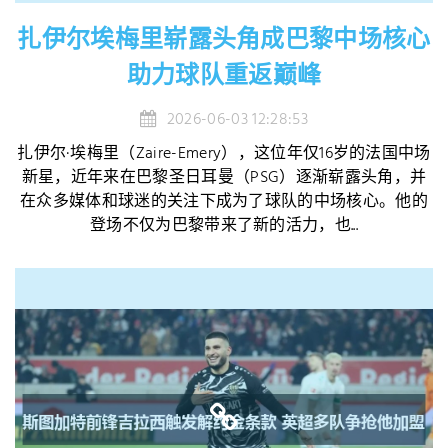
扎伊尔埃梅里崭露头角成巴黎中场核心
助力球队重返巅峰
2026-06-03 12:28:53
扎伊尔·埃梅里（Zaire-Emery），这位年仅16岁的法国中场
新星，近年来在巴黎圣日耳曼（PSG）逐渐崭露头角，并
在众多媒体和球迷的关注下成为了球队的中场核心。他的
登场不仅为巴黎带来了新的活力，也...