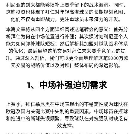
利尼亚的到来都能够填补上赛季留下的战术漏洞。同时，
这笔投资也体现了拜仁对年轻高潜球员的长期规划意图，
他们不仅看重即战力，更注重球员未来潜力的开发。
本篇文章将从四个方面详细阐述这笔转会的意义：首先分
析拜仁为何在中场位置进行补强；其次探讨帕利尼亚个人
能力如何弥补球队短板；然后解析其加盟对球队战术体系
的优化；最后展望这笔交易对拜仁未来赛季竞争力的提
升。通过深入剖析，我们可以更全面地理解这笔5000万欧
元交易的战略价值以及对拜仁整体布局的深远影响。
1、中场补强迫切需求
上赛季，拜仁慕尼黑在中场表现出的不稳定性成为球队在
欧冠及国内关键比赛中失利的重要因素。中场球员在控球
和推进中的断球失误频繁，导致球队在对抗强队时缺乏有
效支撑。