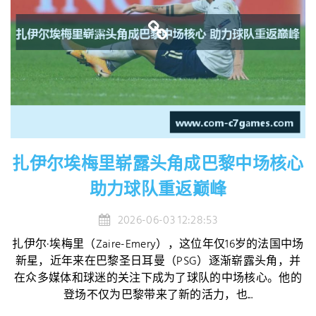
扎伊尔埃梅里崭露头角成巴黎中场核心
助力球队重返巅峰
2026-06-03 12:28:53
扎伊尔·埃梅里（Zaire-Emery），这位年仅16岁的法国中场
新星，近年来在巴黎圣日耳曼（PSG）逐渐崭露头角，并
在众多媒体和球迷的关注下成为了球队的中场核心。他的
登场不仅为巴黎带来了新的活力，也...