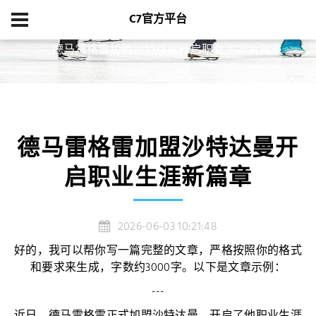
C7官方平台
首页
新闻中心
德马雷格雷加盟沙特达曼开启职业生涯新篇章
德马雷格雷加盟沙特达曼开
启职业生涯新篇章
2026-06-03 10:21:48
好的，我可以帮你写一篇完整的文章，严格按照你的格式
和要求来生成，字数约3000字。以下是文章示例：
---