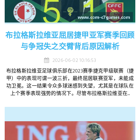
布拉格斯拉维亚屈居捷甲亚军赛季回顾
与争冠失之交臂背后原因解析
2026-06-02 10:16:53
布拉格斯拉维亚足球俱乐部在2023赛季捷克甲级联赛（捷
甲）中的表现可谓一波三折，最终屈居联赛亚军，未能成
功卫冕。这一结果令众多球迷感到失望，尤其是在球队在
上个赛季表现强势的情况下。尽管布拉格斯拉维亚在...