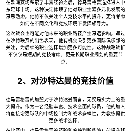
在欧洲赛场积累了丰富经验之后，德马雷格雷选择进入中
东足球市场，这种决定体现了他对职业生涯多元化发展的
深思熟虑。他将不仅关注个人竞技水平的提升，更将考虑
如何在不同文化和竞技环境下发挥领导力。
这次转会也可能对他未来的职业路径产生深远影响。通过
在沙特联赛的出色表现，他有机会吸引更多国际俱乐部的
关注，为后续的职业选择增加更多可能性。这种战略转折
不仅仅是短期的竞技考虑，更是长期职业规划的重要节
点。
2、对沙特达曼的竞技价值
德马雷格雷的加盟对于沙特达曼而言，无疑是实力上的重
大提升。作为一名经验丰富、技术全面的球员，他的加入
将直接增强球队的中场控制力和战术多样性，为教练提供
更多战术选择。