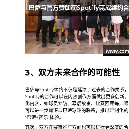
3、双方未来合作的可能性
巴萨与Spotify续约不仅是延续了过去的合作
Spotify的合作可以在内容创作方面做出更多创新
化内容，如球员专访、幕后故事、比赛回顾等，通过
可以进一步加深与巴萨球迷的联系，推出定制化的
“巴萨+音乐”体验。
其次，双方在赛事推广方面也可以进行更深度的合