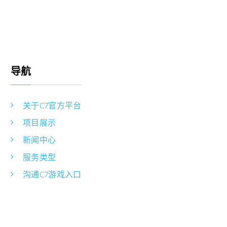
导航
关于C7官方平台
项目展示
新闻中心
服务类型
沟通C7游戏入口