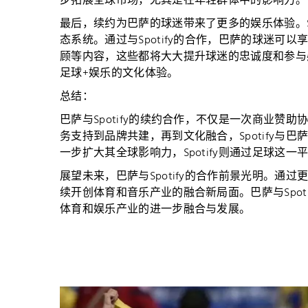
步拓展全球市场，尤其是在年轻群体中的影响力。
最后，续约为巴萨的球迷带来了更多的娱乐体验。S
态系统。通过与Spotify的合作，巴萨的球迷
顾等内容，这些都将大大提升球迷的忠诚度和参与感
足球+娱乐的文化体验。
总结：
巴萨与Spotify的续约合作，不仅是一次商业
务支持到品牌共建，再到文化融合，Spotify
一步扩大其全球影响力，Spotify则通过足球这
展望未来，巴萨与Spotify的合作前景光明。
续开创体育和音乐产业的融合新局面。巴萨与Spo
体育和娱乐产业的进一步融合与发展。