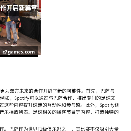
关系，更为双方未来的合作开辟了新的可能性。首先，巴萨与
。例如，Spotify可以通过与巴萨合作，推出专门的足球文
这些内容提升球迷的互动性和参与感。此外，Spotify还
音乐播放列表、足球相关的播客节目等内容，打造独特的
作。巴萨作为世界顶级俱乐部之一，其比赛不仅吸引大量