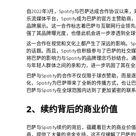
自2022年3月，Spotify与巴萨达成合作协议
乐流媒体平台，Spotify成为巴萨的官方主赞
品牌展示。这一合作标志着巴萨与互联网行业领先品
强了其品牌曝光度，也借此机会进一步渗透到全球
这一合作在视觉和文化上都产生了深远的影响。Spo
的话题。而且，Spotify也积极参与了巴萨的社
将巴萨的影响力与Spotify的品牌理念巧妙结合。
与年轻人群体之间的亲和力，进一步巩固了其在全
巴萨与Spotify的合作不仅仅限于球衣赞助，
化，Spotify为巴萨带来了全新的传播方式，
巴萨与Spotify在全球范围内达到了更加紧密的
2、续约背后的商业价值
巴萨与Spotify续约的背后，蕴藏着巨大的商业价
商，提供了大量的资金支持，这不仅缓解了巴萨的