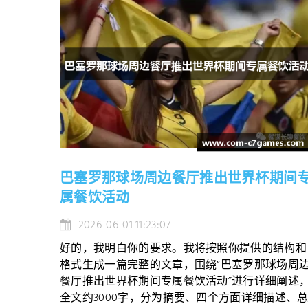
巴塞罗那球场周边餐厅推出世界杯期间
属餐饮活动
2026-06-01 11:23:07
好的，我明白你的要求。我将按照你提供的结构和
格式生成一篇完整的文章，围绕“巴塞罗那球场周
餐厅推出世界杯期间专属餐饮活动”进行详细阐述
全文约3000字，分为摘要、四个方面详细描述、