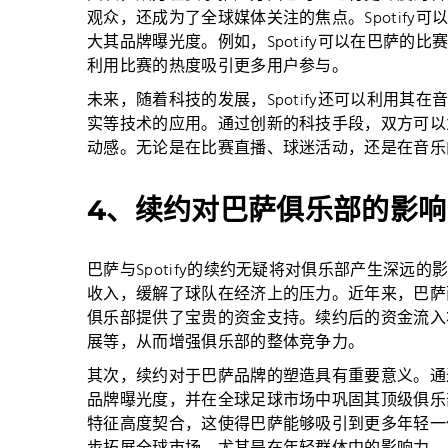
观众，还成为了全球媒体关注的焦点。Spotif
大其品牌曝光度。例如，Spotify可以在巴萨
利用比赛的热度吸引更多用户参与。
未来，随着科技的发展，Spotify还可以利用
实等技术的应用。通过创新的科技手段，双方可以
动感。无论是在比赛直播、球迷活动，还是在音乐
4、续约对巴萨俱乐部的影响
巴萨与Spotify的续约无疑将对俱乐部产生深
收入，缓解了球队在经济上的压力。近年来，巴萨面
俱乐部提供了宝贵的资金支持。续约后的资金流入
展等，从而增强俱乐部的整体竞争力。
其次，续约对于巴萨品牌的塑造具有重要意义。通过
品牌曝光度，并在全球足球市场中巩固其顶级俱乐部
特征高度契合，这使得巴萨能够吸引到更多年轻一代