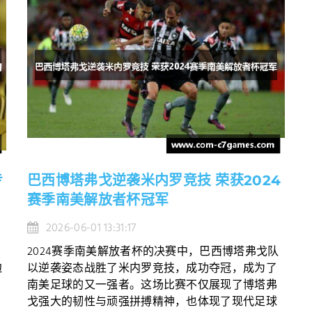
专
巴西博塔弗戈逆袭米内罗竞技 荣获2024
赛季南美解放者杯冠军
2026-06-01 13:31:17
2024赛季南美解放者杯的决赛中，巴西博塔弗戈队
边
以逆袭姿态战胜了米内罗竞技，成功夺冠，成为了
，
南美足球的又一强者。这场比赛不仅展现了博塔弗
总
戈强大的韧性与顽强拼搏精神，也体现了现代足球