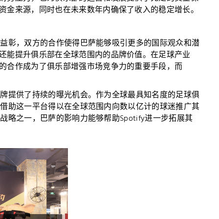
资金来源，同时也在未来数年内确保了收入的稳定增长。
象相得益彰，双方的合作使得巴萨能够吸引更多的国际观众和潜
还能提升俱乐部在全球范围内的品牌价值。在足球产业
的合作成为了俱乐部增强市场竞争力的重要手段，而
为其品牌提供了持续的曝光机会。作为全球最具知名度的足球俱
ify借助这一平台得以在全球范围内向数以亿计的球迷推广其
的战略之一，巴萨的影响力能够帮助Spotify进一步拓展其