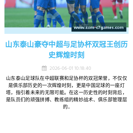
山东泰山豪夺中超与足协杯双冠王创历
史辉煌时刻
2026-06-01 10:18:40
山东泰山足球队在中超联赛和足协杯的双冠荣誉，不仅仅
是俱乐部历史的一次辉煌时刻，更是中国足球的一座灯
塔，指引着未来的无限可能。在这一历史性的时刻背后，
是队员们的顽强拼搏、教练组的精妙战术、俱乐部管理层
的...