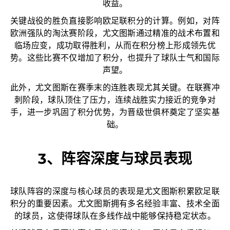
收益。
关键战役的胜负直接影响欧足联积分的计算。例如，对阵
欧洲强队的淘汰赛阶段，尤文图斯通过精准的战术布置和
临场应变，成功取得胜利，从而在积分榜上形成领先优
势。这些比赛不仅增加了积分，也提升了球队士气和国际
声望。
此外，尤文图斯在赛季末的连胜表现尤其关键。在联赛冲
刺阶段，球队顶住了压力，连续战胜实力接近的竞争对
手，进一步巩固了积分优势，为晋级世俱杯奠定了坚实基
础。
3、阵容深度与球员表现
球队阵容的深度与核心球员的表现是尤文图斯积累欧足联
积分的重要因素。尤文图斯拥有多名经验丰富、技术全面
的球员，这使得球队在多线作战中能够保持稳定状态。