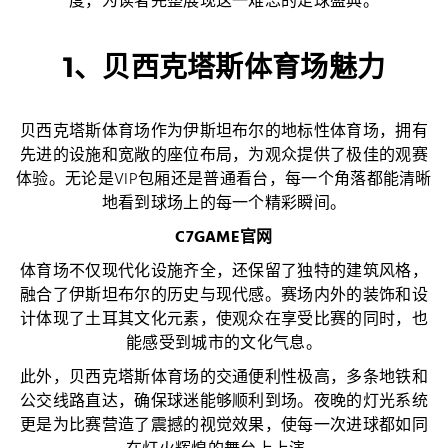
度，为读者完整展现这一难忘的足球盛典。
1、贝西克塔斯体育场魅力
贝西克塔斯体育场作为伊斯坦布尔的地标性体育场，拥有
先进的设施和宽敞的座位布局，为观众提供了极佳的观赛
体验。无论是VIP包厢还是普通看台，每一个角落都能清晰
地看到球场上的每一个精彩瞬间。
C7GAME官网
体育场不仅现代化设施齐全，还保留了独特的建筑风格，
融合了伊斯坦布尔的历史与现代感。赛场内外的装饰和设
计体现了土耳其文化元素，使观众在享受比赛的同时，也
能感受到城市的文化气息。
此外，贝西克塔斯体育场的交通便利性极高，多条地铁和
公交线路直达，确保球迷能够顺利到场。夜晚的灯光系统
更是为比赛营造了震撼的视觉效果，使每一次进球都如同