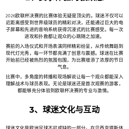
2026欧联杯决赛的比赛体验无疑是顶尖的。球迷不仅可以
近距离感受到世界级球员的精彩对决，还能通过巨大的电
子屏幕和先进的音响系统获得沉浸式的比赛感受。每一次
进攻和扑救都让观众的心跳随之加速。
赛前的入场仪式和开场表演同样精彩纷呈，从传统舞蹈到
现代灯光秀，每一环节都充满了创意与震撼。球迷在比赛
开始前已经被热烈的氛围包围，为比赛增添了浓厚的节日
气息。
比赛中，多角度的转播和现场解说让每一个观众都能深入
理解战术与球员表现。无论是球迷还是首次观赛的游客，
都能够充分体验到欧联杯决赛的专业与激情。
3、球迷文化与互动
球迷文化是欧洲足球不可或缺的一部分。在贝西克塔斯体