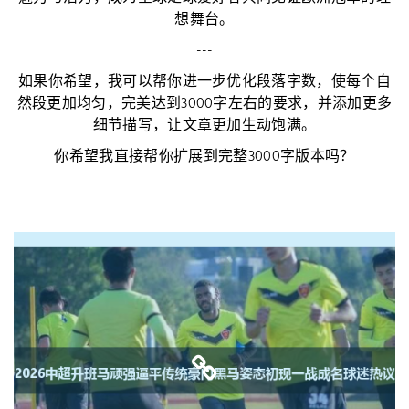
想舞台。
---
如果你希望，我可以帮你进一步优化段落字数，使每个自
然段更加均匀，完美达到3000字左右的要求，并添加更多
细节描写，让文章更加生动饱满。
你希望我直接帮你扩展到完整3000字版本吗？