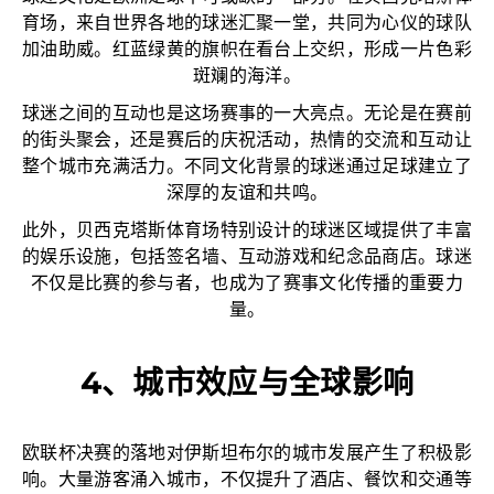
育场，来自世界各地的球迷汇聚一堂，共同为心仪的球队
加油助威。红蓝绿黄的旗帜在看台上交织，形成一片色彩
斑斓的海洋。
球迷之间的互动也是这场赛事的一大亮点。无论是在赛前
的街头聚会，还是赛后的庆祝活动，热情的交流和互动让
整个城市充满活力。不同文化背景的球迷通过足球建立了
深厚的友谊和共鸣。
此外，贝西克塔斯体育场特别设计的球迷区域提供了丰富
的娱乐设施，包括签名墙、互动游戏和纪念品商店。球迷
不仅是比赛的参与者，也成为了赛事文化传播的重要力
量。
4、城市效应与全球影响
欧联杯决赛的落地对伊斯坦布尔的城市发展产生了积极影
响。大量游客涌入城市，不仅提升了酒店、餐饮和交通等