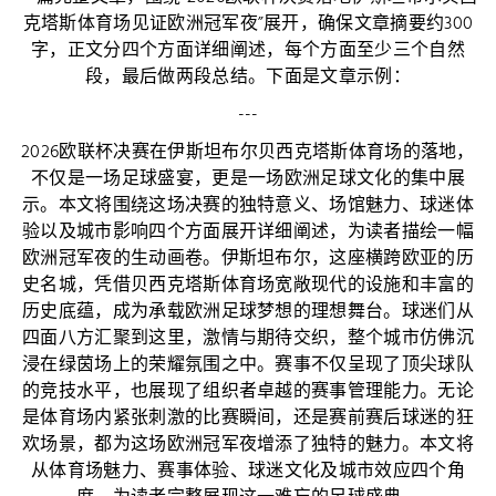
克塔斯体育场见证欧洲冠军夜”展开，确保文章摘要约300
字，正文分四个方面详细阐述，每个方面至少三个自然
段，最后做两段总结。下面是文章示例：
---
2026欧联杯决赛在伊斯坦布尔贝西克塔斯体育场的落地，
不仅是一场足球盛宴，更是一场欧洲足球文化的集中展
示。本文将围绕这场决赛的独特意义、场馆魅力、球迷体
验以及城市影响四个方面展开详细阐述，为读者描绘一幅
欧洲冠军夜的生动画卷。伊斯坦布尔，这座横跨欧亚的历
史名城，凭借贝西克塔斯体育场宽敞现代的设施和丰富的
历史底蕴，成为承载欧洲足球梦想的理想舞台。球迷们从
四面八方汇聚到这里，激情与期待交织，整个城市仿佛沉
浸在绿茵场上的荣耀氛围之中。赛事不仅呈现了顶尖球队
的竞技水平，也展现了组织者卓越的赛事管理能力。无论
是体育场内紧张刺激的比赛瞬间，还是赛前赛后球迷的狂
欢场景，都为这场欧洲冠军夜增添了独特的魅力。本文将
从体育场魅力、赛事体验、球迷文化及城市效应四个角