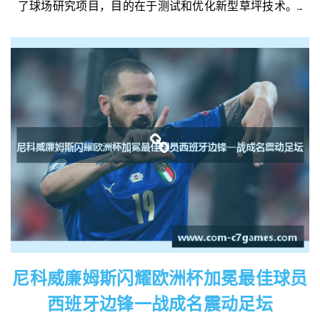
了球场研究项目，目的在于测试和优化新型草坪技术。...
尼科威廉姆斯闪耀欧洲杯加冕最佳球员
西班牙边锋一战成名震动足坛