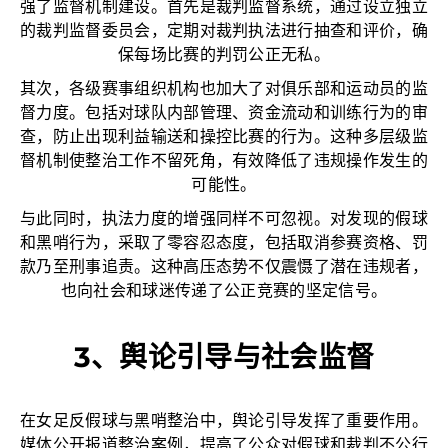
强了监督机制建设。首先是裁判监督系统，通过设立独立
的裁判监督委员会，定期对裁判执法进行抽查和评价，确
保每场比赛的判罚公正无私。
其次，各级赛事组织机构也加大了对俱乐部和运动员的监
督力度。包括对球队内部管理、资金流动和训练行为的审
查，防止出现利益输送和操控比赛的行为。这种多层级监
督机制使整治工作不留死角，有效降低了违规操作发生的
可能性。
与此同时，执法力度的增强同样不可忽视。对发现的假球
和黑哨行为，采取了零容忍态度，包括取消参赛资格、罚
款乃至刑事追责。这种高压态势不仅震慑了潜在违规者，
也向社会和球迷传递了公正竞赛的坚定信号。
3、舆论引导与社会监督
在女足反假球与黑哨整治中，舆论引导发挥了重要作用。
媒体公开报道整治案例，提高了公众对假球和裁判不公行