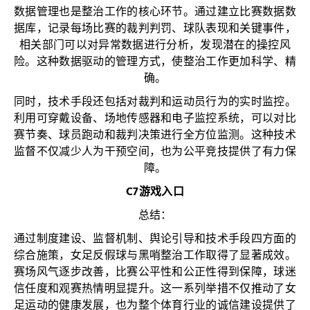
数据管理也是整治工作的核心环节。通过建立比赛数据数
据库，记录每场比赛的裁判判罚、球队表现和关键事件，
相关部门可以对异常数据进行分析，发现潜在的操控风
险。这种数据驱动的管理方式，使整治工作更加科学、精
确。
同时，技术手段还包括对裁判和运动员行为的实时监控。
利用可穿戴设备、场地传感器和电子监控系统，可以对比
赛节奏、球员跑动和裁判决策进行全方位监测。这种技术
监督不仅减少人为干预空间，也为公平竞技提供了有力保
障。
C7游戏入口
总结：
通过制度建设、监督机制、舆论引导和技术手段四方面的
综合施策，女足反假球与黑哨整治工作取得了显著成效。
赛场风气逐步改善，比赛公平性和公正性得到保障，球迷
信任度和观赛热情明显提升。这一系列举措不仅推动了女
足运动的健康发展，也为整个体育行业的诚信建设提供了