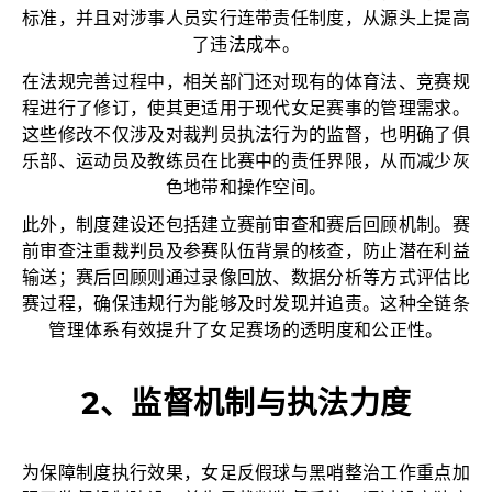
标准，并且对涉事人员实行连带责任制度，从源头上提高
了违法成本。
在法规完善过程中，相关部门还对现有的体育法、竞赛规
程进行了修订，使其更适用于现代女足赛事的管理需求。
这些修改不仅涉及对裁判员执法行为的监督，也明确了俱
乐部、运动员及教练员在比赛中的责任界限，从而减少灰
色地带和操作空间。
此外，制度建设还包括建立赛前审查和赛后回顾机制。赛
前审查注重裁判员及参赛队伍背景的核查，防止潜在利益
输送；赛后回顾则通过录像回放、数据分析等方式评估比
赛过程，确保违规行为能够及时发现并追责。这种全链条
管理体系有效提升了女足赛场的透明度和公正性。
2、监督机制与执法力度
为保障制度执行效果，女足反假球与黑哨整治工作重点加