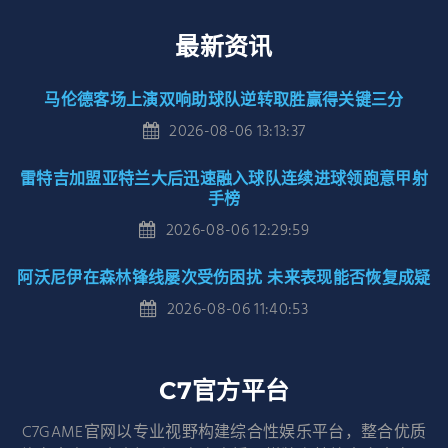
最新资讯
马伦德客场上演双响助球队逆转取胜赢得关键三分
2026-08-06 13:13:37
雷特吉加盟亚特兰大后迅速融入球队连续进球领跑意甲射
手榜
2026-08-06 12:29:59
阿沃尼伊在森林锋线屡次受伤困扰 未来表现能否恢复成疑
2026-08-06 11:40:53
C7官方平台
C7GAME官网以专业视野构建综合性娱乐平台，整合优质