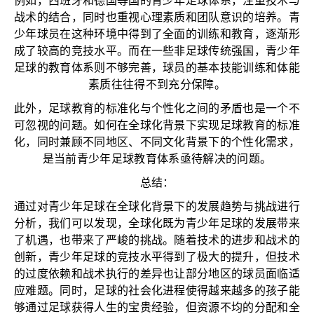
例如，西班牙和德国等国的青少年足球体系，注重技术与
战术的结合，同时也重视心理素质和团队意识的培养。青
少年球员在这种环境中得到了全面的训练和教育，逐渐形
成了较高的竞技水平。而在一些非足球传统强国，青少年
足球的教育体系则不够完善，球员的基本技能训练和体能
素质往往得不到充分保障。
此外，足球教育的标准化与个性化之间的矛盾也是一个不
可忽视的问题。如何在全球化背景下实现足球教育的标准
化，同时兼顾不同地区、不同文化背景下的个性化需求，
是当前青少年足球教育体系亟待解决的问题。
总结：
通过对青少年足球在全球化背景下的发展趋势与挑战进行
分析，我们可以发现，全球化既为青少年足球的发展带来
了机遇，也带来了严峻的挑战。随着技术的进步和战术的
创新，青少年足球的竞技水平得到了极大的提升，但技术
的过度依赖和战术执行的差异也让部分地区的球员面临适
应难题。同时，足球的社会化进程使得越来越多的孩子能
够通过足球获得人生的宝贵经验，但资源不均的分配和全