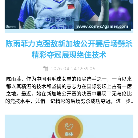
陈雨菲力克强敌新加坡公开赛后场劈杀
精彩夺冠展现绝佳技术
2026-04-24 12:39:05
陈雨菲，作为中国羽毛球女单的顶尖选手之一，一直以来
都以其精湛的技术和坚韧的意志力在国际羽坛上占有一席
之地。最近，她在新加坡公开赛的决赛中展现了无与伦比
的竞技水平，凭借一记精彩的后场劈杀成功夺冠，进一步...