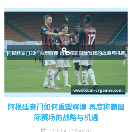
阿根廷豪门如何重塑辉煌 再度称霸国
际赛场的战略与机遇
2026-04-22 11:46:20