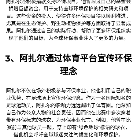
阿扎尔还积极捐款支持环保项目，他曾通过自己的基金会
捐赠巨额资金，用于支持全球环境保护的相关研究和项
目。这些资金的投入，使得许多环保项目得以顺利推进，
尤其是在生态保护、野生动植物保护等方面取得了显著成
果。阿扎尔通过自己的实际行动，帮助了更多环保组织实
现了他们的目标，为全球环保事业注入了更多的力量。
3、阿扎尔通过体育平台宣传环保
理念
阿扎尔不仅在场外积极参与环保事业，他也利用自己的职
业优势，在足球场上宣传环保理念。作为一名国际知名的
足球运动员，阿扎尔的影响力远远超出了体育圈。他深知
自己作为公众人物的社会责任，因而他在比赛中多次穿着
带有环保标志的球衣，为环保事业代言。例如，他曾在比
赛前与其他球员一起，穿上印有“绿色地球”标语的球衣，
借此机会呼吁全球球迷关注气候变化和环境保护。