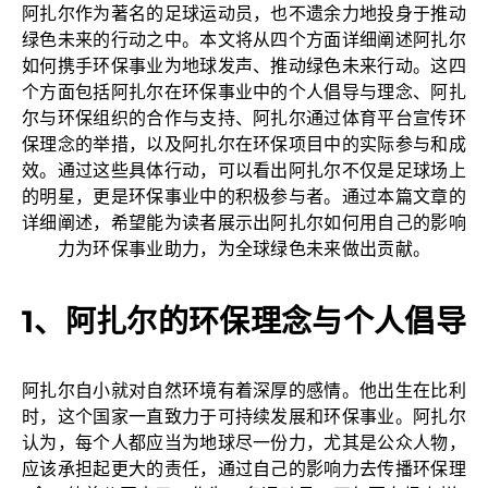
阿扎尔作为著名的足球运动员，也不遗余力地投身于推动
绿色未来的行动之中。本文将从四个方面详细阐述阿扎尔
如何携手环保事业为地球发声、推动绿色未来行动。这四
个方面包括阿扎尔在环保事业中的个人倡导与理念、阿扎
尔与环保组织的合作与支持、阿扎尔通过体育平台宣传环
保理念的举措，以及阿扎尔在环保项目中的实际参与和成
效。通过这些具体行动，可以看出阿扎尔不仅是足球场上
的明星，更是环保事业中的积极参与者。通过本篇文章的
详细阐述，希望能为读者展示出阿扎尔如何用自己的影响
力为环保事业助力，为全球绿色未来做出贡献。
1、阿扎尔的环保理念与个人倡导
阿扎尔自小就对自然环境有着深厚的感情。他出生在比利
时，这个国家一直致力于可持续发展和环保事业。阿扎尔
认为，每个人都应当为地球尽一份力，尤其是公众人物，
应该承担起更大的责任，通过自己的影响力去传播环保理