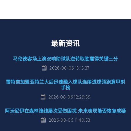
最新资讯
马伦德客场上演双响助球队逆转取胜赢得关键三分
2026-08-06 13:13:37
雷特吉加盟亚特兰大后迅速融入球队连续进球领跑意甲射
手榜
2026-08-06 12:29:59
阿沃尼伊在森林锋线屡次受伤困扰 未来表现能否恢复成疑
2026-08-06 11:40:53