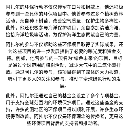
阿扎尔的环保行动不仅仅停留在口号和捐款上，他还积极
参与到一些具体的环保项目中。他曾参与过多个植树造林
活动，亲自种下树苗，改善空气质量，保护生物多样性。
此外，他还积极参与海洋保护项目，亲自参加清洁海滩、
捡拾海洋垃圾等活动，为保护海洋生态贡献自己的力量。
阿扎尔的参与不仅帮助这些环保项目取得了实际成果，还
为这些项目的进一步发展提供了必要的曝光度和资金支
持。例如，他曾参与的一项名为“绿色未来”的项目，目标
是通过全球范围的植树活动，减少大气中的二氧化碳排
放。通过阿扎尔的参与，该项目得到了媒体的大力报道，
吸引了更多人的关注和参与，推动了全球绿色行动的发
展。
此外，阿扎尔还通过自己的基金会设立了多个专项基金，
用于支持全球范围内的环境保护项目。通过这些基金的支
持，许多贫困地区的环保项目得以顺利开展，许多生态环
境得到改善。阿扎尔不仅仅是环保理念的传播者，更是这
些环保项目背后的支持者和推动者。