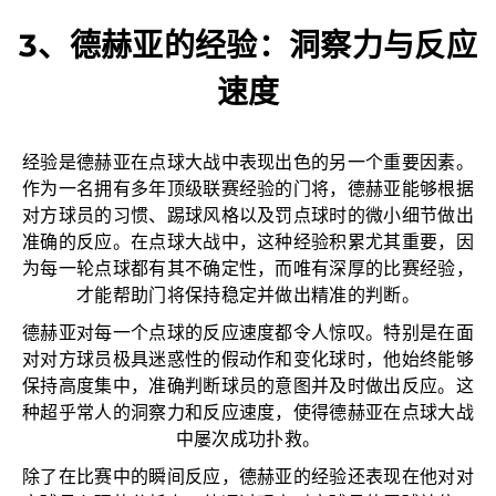
3、德赫亚的经验：洞察力与反应
速度
经验是德赫亚在点球大战中表现出色的另一个重要因素。
作为一名拥有多年顶级联赛经验的门将，德赫亚能够根据
对方球员的习惯、踢球风格以及罚点球时的微小细节做出
准确的反应。在点球大战中，这种经验积累尤其重要，因
为每一轮点球都有其不确定性，而唯有深厚的比赛经验，
才能帮助门将保持稳定并做出精准的判断。
德赫亚对每一个点球的反应速度都令人惊叹。特别是在面
对对方球员极具迷惑性的假动作和变化球时，他始终能够
保持高度集中，准确判断球员的意图并及时做出反应。这
种超乎常人的洞察力和反应速度，使得德赫亚在点球大战
中屡次成功扑救。
除了在比赛中的瞬间反应，德赫亚的经验还表现在他对对