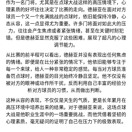
作为一名门将，尤其是在点球大战这样的高压情境下，心
理素质的好坏往往决定了比赛的走向。德赫亚在面对对方
球员一个又一个充满挑战的点球时，依旧能保持冷静，心
态从容，这一点显得尤为重要。许多门将面对如此大的压
力，往往会产生焦虑或者紧张情绪，甚至在关键时刻犯
错。但是德赫亚显然克服了这些困难，展现了超凡的心理
调节能力。
从比赛的前半程可以看出，德赫亚并没有表现出任何焦虑
的情绪。即便是在比分紧张的情况下，他依旧能够专注于
每一个来球，给人一种非常稳定的感觉。每当对方球员准
备罚点球时，德赫亚的目光始终冷静且坚定。他不仅没有
被对方的眼神或动作所干扰，反而利用自己丰富的经验分
析对方球员的习惯，从而做出判断。
这种从容的表现，不仅仅是天生的气质，更是长年累月在
高压环境中培养出来的结果。对于德赫亚来说，这场点球
大战是他职业生涯中的一场重要挑战，而他凭借着坚韧的
心理素质，毫无疑问的证明了自己在压力下的极致表现。