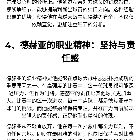
方球员心理的分析上。他通过观察对方球员的罚球站位、
视线等细节，能够提前判断出球员的射门方向。这种经验
积累的优势，使得他在点球大战中显得游刃有余，不仅仅
依赖直觉，更加注重细节的分析。
4、德赫亚的职业精神：坚持与责
任感
德赫亚的职业精神是他能够在点球大战中屡屡扑救成功的
重要原因之一。在高强度的比赛中，每一位球员都可能遭
遇压力，但作为门将，德赫亚的责任比其他球员更加重
大。比赛中的每一次进攻，每一个点球，都是德赫亚守护
球门的挑战。而他能够始终保持专注，并在压力面前展现
出强大的责任感，正是他职业精神的体现。
德赫亚从不轻言放弃，他在每一次扑救中都全力以赴，不
留任何余地。即便在最困难的时刻，他依旧保持着对比赛