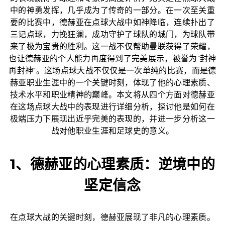
中的神勇发挥，几乎成为了传奇的一部分。在一次至关重
要的比赛中，德赫亚在点球大战中如神降临，连续扑出了
三记点球，力挽狂澜，成功守护了球队的城门，为球队带
来了极为宝贵的胜利。这一战不仅帮助曼联获得了荣耀，
也让德赫亚的个人能力再度得到了完美展示，被誉为“封神
再封神”。这场点球大战不仅仅是一次单纯的比赛，而是德
赫亚职业生涯中的一个关键时刻，体现了他的心理素质、
技术水平和职业精神的巅峰。本文将从四个方面对德赫亚
在这场点球大战中的表现进行详细分析，探讨他是如何在
极端压力下展现出近乎完美的表现的，并进一步分析这一
战对他职业生涯和足球史的意义。
1、德赫亚的心理素质：逆境中的
坚定信念
在点球大战的关键时刻，德赫亚展现了非凡的心理素质。