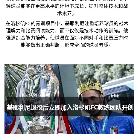
轻球员能够在更高水平的环境下成长，提升整体技术和战
术素养。
在洛杉矶FC的青训项目中，基耶利尼注重培养球员的战术
理解力和比赛阅读能力，而不仅仅是技术动作的训练。他
强调综合能力培养，使球员在面对不同对手和比赛压力时
能够做出正确判断，形成全面的球员素质。