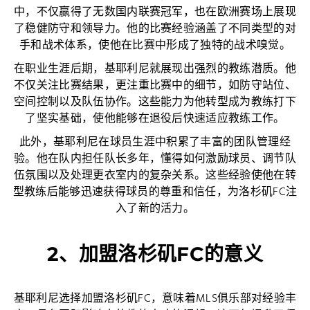
中，不仅赢得了无数国内联赛冠军，也在欧洲赛场上展现
了稳健防守和领导力。他的比赛经验涵盖了不同类型的对
手和战术体系，使他在比赛中形成了独特的战术嗅觉。
在职业生涯后期，基耶利尼就展现出强烈的教练潜质。他
不仅关注比赛结果，更注重比赛中的细节，如防守站位、
空间控制以及队伍协作。这些能力为他转型成为教练打下
了坚实基础，使他能够在退役后快速适应教练工作。
此外，基耶利尼在球员生涯中积累了丰富的团队管理经
验。他在队内担任队长多年，懂得如何激励球员、调节队
伍氛围以及处理更衣室内的复杂关系。这些经验使他在转
型教练后能够迅速获得球员的尊重和信任，为洛杉矶FC注
入了新的活力。
2、加盟洛杉矶FC的意义
基耶利尼选择加盟洛杉矶FC，意味着MLS俱乐部对经验丰