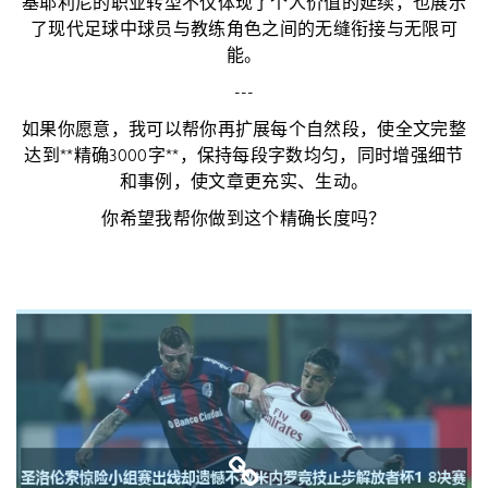
基耶利尼的职业转型不仅体现了个人价值的延续，也展示
了现代足球中球员与教练角色之间的无缝衔接与无限可
能。
---
如果你愿意，我可以帮你再扩展每个自然段，使全文完整
达到**精确3000字**，保持每段字数均匀，同时增强细节
和事例，使文章更充实、生动。
你希望我帮你做到这个精确长度吗？