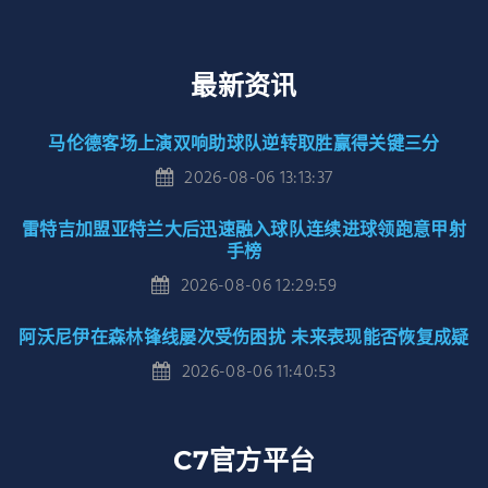
最新资讯
马伦德客场上演双响助球队逆转取胜赢得关键三分
2026-08-06 13:13:37
雷特吉加盟亚特兰大后迅速融入球队连续进球领跑意甲射
手榜
2026-08-06 12:29:59
阿沃尼伊在森林锋线屡次受伤困扰 未来表现能否恢复成疑
2026-08-06 11:40:53
C7官方平台