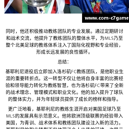
同时，他还积极推动教练团队的专业发展。通过定期研讨
和战术交流，他提升了教练团队的整体水平，为MLS乃至
整个北美足球的教练体系注入了国际化视野和专业经验，
形成长远发展的良性循环。
总结：
基耶利尼退役后立即加入洛杉矶FC教练团队，是他职业生
涯的重要转折点。这一转型不仅让他将自身丰富的比赛经
验和领导能力转化为教练智慧，也为洛杉矶FC带来了全新
的战术理念、管理模式和职业文化。他的加入提升了球队
的整体实力，并为年轻球员提供了成长的榜样和指导。
更广泛地看，基耶利尼的教练生涯开启对美国足球乃至
MLS的发展具有示范意义。他将欧洲顶级联赛的经验带入
美国，为青训、战术体系和教练团队建设注入新的活力。