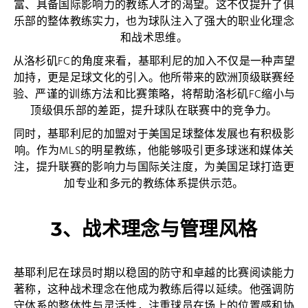
富、具备国际影响力的教练人才的渴望。这不仅提升了俱
乐部的整体教练实力，也为球队注入了强大的职业化理念
和战术思维。
从洛杉矶FC的角度来看，基耶利尼的加入不仅是一种声望
加持，更是足球文化的引入。他所带来的欧洲顶级联赛经
验、严谨的训练方法和比赛策略，将帮助洛杉矶FC缩小与
顶级俱乐部的差距，提升球队在联赛中的竞争力。
同时，基耶利尼的加盟对于美国足球整体发展也有积极影
响。作为MLS的明星教练，他能够吸引更多球迷和媒体关
注，提升联赛的影响力与国际关注度，为美国足球打造更
加专业和多元的教练体系提供示范。
3、战术理念与管理风格
基耶利尼在球员时期以稳固的防守和卓越的比赛阅读能力
著称，这种战术理念在他成为教练后得以延续。他强调防
守体系的整体性与灵活性，注重球员在场上的位置感和协