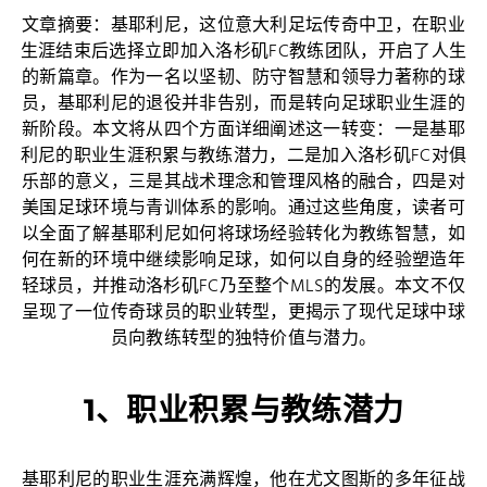
文章摘要：基耶利尼，这位意大利足坛传奇中卫，在职业
生涯结束后选择立即加入洛杉矶FC教练团队，开启了人生
的新篇章。作为一名以坚韧、防守智慧和领导力著称的球
员，基耶利尼的退役并非告别，而是转向足球职业生涯的
新阶段。本文将从四个方面详细阐述这一转变：一是基耶
利尼的职业生涯积累与教练潜力，二是加入洛杉矶FC对俱
乐部的意义，三是其战术理念和管理风格的融合，四是对
美国足球环境与青训体系的影响。通过这些角度，读者可
以全面了解基耶利尼如何将球场经验转化为教练智慧，如
何在新的环境中继续影响足球，如何以自身的经验塑造年
轻球员，并推动洛杉矶FC乃至整个MLS的发展。本文不仅
呈现了一位传奇球员的职业转型，更揭示了现代足球中球
员向教练转型的独特价值与潜力。
1、职业积累与教练潜力
基耶利尼的职业生涯充满辉煌，他在尤文图斯的多年征战