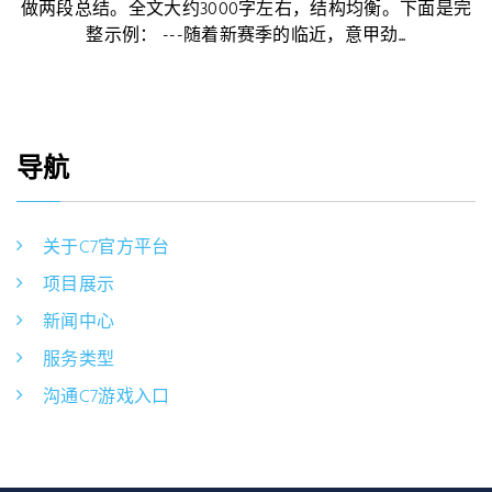
做两段总结。全文大约3000字左右，结构均衡。下面是完
整示例： ---随着新赛季的临近，意甲劲...
导航
关于C7官方平台
项目展示
新闻中心
服务类型
沟通C7游戏入口