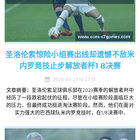
圣洛伦索惊险小组赛出线却遗憾不敌米
内罗竞技止步解放者杯1 8决赛
2026-03-27 10:27:31
文章摘要：圣洛伦索足球俱乐部在2023赛季的解放者杯中
经历了一段跌宕起伏的征程，尽管在小组赛阶段面临巨大
的压力，但最终成功挺进淘汰赛阶段。然而，他们在面对
实力强大的巴西球队米内罗竞技时，在1/8决赛中...