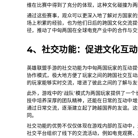
维在比赛中得到了充分的体现，这种文化碰撞为两
通过这些赛事，观众可以更深入地了解对方国家的
场上积累的经验，也为他们日后的跨国文化交流提
径，推动了中匈两国在全球电竞产业中的合作与交
4、社交功能：促进文化互
英雄联盟手游的社交功能为中匈两国玩家的互动提
协作模式，极大地方便了玩家之间的跨国社交互动
的玩家能够实时交流，增进了彼此之间的了解与友
此外，游戏中的“战队”模式为两国玩家提供了一
技中培养深厚的团队精神，还能在日常的互动中增
通过日常交流，逐渐建立起了跨越国界的友谊。这
同。
社交功能的优势不仅仅体现在游戏内部的互动中，
社交平台组织了线下的交流活动，例如电竞观赛、