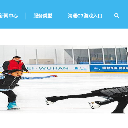
新闻中心
服务类型
沟通C7游戏入口