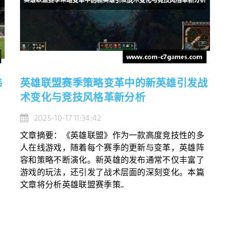
伟
英雄联盟赛季策略变革中的新英雄引发战
术变化与竞技风格革新分析
2025-10-17 11:34:42
文章摘要：《英雄联盟》作为一款高度竞技性的多
人在线游戏，随着每个赛季的更新与变革，英雄阵
容和策略不断演化。新英雄的发布通常不仅丰富了
游戏的玩法，还引发了战术层面的深刻变化。本篇
文章将分析英雄联盟赛季策...