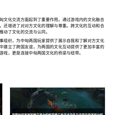
匈文化交流方面起到了重要作用。通过游戏内的文化融合
，还增进了对对方文化的理解与尊重。跨文化的互动和合
推动了文化的交流与认同。
事组织，为中匈两国玩家提供了展示自我和了解对方文化
中建立了跨国友谊，为两国的文化互动提供了更加丰富的
游戏，更是连接中匈两国文化的桥梁与纽带。