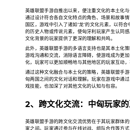
英雄联盟手游自推出以来，便注重文化的本土化与
通过设计符合各自文化特点的角色、场景和故事情
国区，游戏中引入了诸如“龙”的文化元素，以符
的历史人物或传说元素，使匈牙利玩家产生认同感
文化背景的玩家提供了更深的理解和共鸣。
此外，英雄联盟手游的多语言支持也是其本土化策
游戏沟通和交流，消除语言障碍，使游戏成为更加
化，玩家可以更加顺畅地与其他地区的玩家互动，
通过这种文化融合与本土化的策略，英雄联盟手游
匈两国之间的文化对话和理解。玩家在游戏中通过
戏技能，也加深了对其他文化的认知与包容。
2、跨文化交流：中匈玩家的
英雄联盟手游的跨文化交流优势在于其玩家群体的
家之间。玩家通过参与在线对战、组队合作等方式