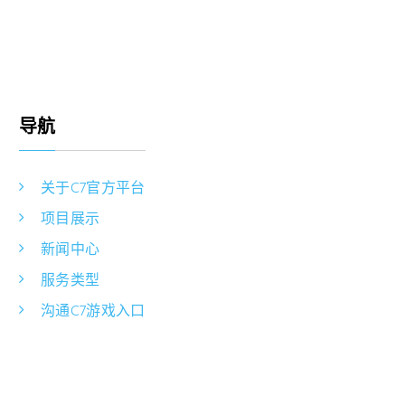
导航
关于C7官方平台
项目展示
新闻中心
服务类型
沟通C7游戏入口