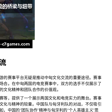
流
游的赛事平台无疑是推动中匈文化交流的重要途径。赛事
场合。在中匈两国的电竞赛事中，双方的选手不仅展示了
的文化精神和团队合作的价值观。
赛等，提供了一个展示两国文化和电竞实力的舞台。赛事
文化与精神的较量。中国队与匈牙利队的对战，不仅吸引
，中国的“团队协作”精神与匈牙利的“个人英雄主义”思