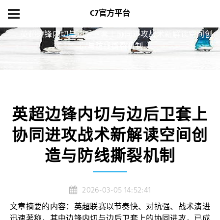
C7官方平台
首页
新闻中心
英超边锋内切与边后卫套上协同进攻战术新解读空间创
造与防线撕裂机制
英超边锋内切与边后卫套上
协同进攻战术新解读空间创
造与防线撕裂机制
2026-03-05 14:52:41
文章摘要的内容：英超联赛以节奏快、对抗强、战术演进
迅速著称，其中边锋内切与边后卫套上的协同进攻，已成