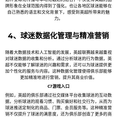
这种全球化传播与本地化触达的结合，不仅使得英超的品
牌形象在全球范围内得到了强化，也让各地区球迷能够在
自己熟悉的语言和文化背景下，感受到英超所带来的魅
力。
4、球迷数据化管理与精准营销
随着大数据技术和人工智能的发展，英超联赛越来越重视
对球迷数据的收集和分析。通过分析球迷的行为数据，英
超不仅能够了解球迷的兴趣和需求，还可以为球迷提供更
加个性化的服务与内容。这种数据化管理使得俱乐部能够
更加精准地进行营销，提升其商业价值。
C7游戏入口
例如，英超的俱乐部通过社交媒体平台收集球迷的互动数
据，分析球迷的观看习惯、购买偏好和社交行为，从而为
球迷推送定制化的商品、门票、会员服务等。这种精准营
销不仅提升了球迷的满意度，还为俱乐部创造了更多的商