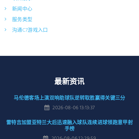
新闻中心
服务类型
沟通C7游戏入口
最新资讯
马伦德客场上演双响助球队逆转取胜赢得关键三分
2026-08-06 13:13:37
雷特吉加盟亚特兰大后迅速融入球队连续进球领跑意甲射
手榜
2026-08-06 12:29:59