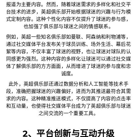
报道为主要内容。然而，随着球迷需求的多样化和社交平
台技术的进步，英超俱乐部开始根据球迷的兴趣与行为模
式定制内容。这种个性化内容不仅提升了球迷的参与感，
也加强了俱乐部与球迷之间的情感联系。
例如，英超一些知名俱乐部如曼联、阿森纳和利物浦等，
通过社交媒体平台发布关于球员训练、场外生活、幕后花
絮等内容，不仅丰富了球迷的视野，也让球迷对球队的认
同感更为强烈。这种内容的多样化让球迷可以通过社交媒
体了解俱乐部的方方面面，从而增进了球迷的参与度和忠
诚度。
此外，英超俱乐部还通过数据分析和人工智能等技术手
段，准确把握球迷的兴趣偏好，进而为其推送最符合其需
求的内容。这种精准推送模式，不仅提高了内容的点击率
和互动量，也使得社交媒体平台成为了英超俱乐部与球迷
之间交流的一个重要工具。
2、平台创新与互动升级