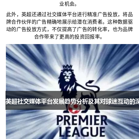
业机会。
此外，英超还通过社交媒体平台进行精准广告投放，将品
牌合作伙伴的广告精确地展示给潜在消费者。这种数据驱
动的广告投放方式，不仅提高了广告的转化率，也为品牌
合作带来了更高的投资回报率。