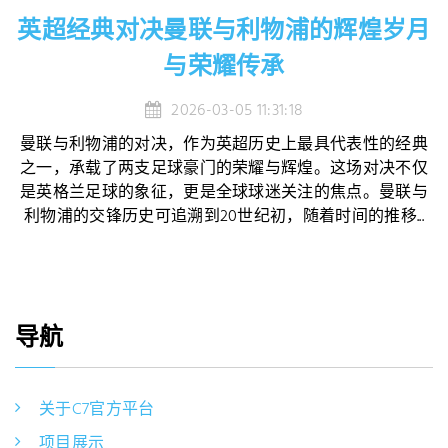
英超经典对决曼联与利物浦的辉煌岁月
与荣耀传承
2026-03-05 11:31:18
曼联与利物浦的对决，作为英超历史上最具代表性的经典
之一，承载了两支足球豪门的荣耀与辉煌。这场对决不仅
是英格兰足球的象征，更是全球球迷关注的焦点。曼联与
利物浦的交锋历史可追溯到20世纪初，随着时间的推移...
导航
关于C7官方平台
项目展示