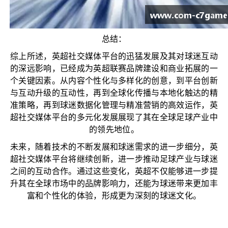
总结：
综上所述，英超社交媒体平台的迅猛发展及其对球迷互动
的深远影响，已经成为英超联赛品牌建设和商业拓展的一
个关键因素。从内容个性化与多样化的创意，到平台创新
与互动升级的互动性，再到全球化传播与本地化触达的精
准策略，再到球迷数据化管理与精准营销的高效运作，英
超社交媒体平台的多元化发展展现了其在全球足球产业中
的领先地位。
未来，随着技术的不断发展和球迷需求的进一步细分，英
超社交媒体平台将继续创新，进一步推动足球产业与球迷
之间的互动合作。通过这些变化，英超不仅能够进一步提
升其在全球市场中的品牌影响力，还能为球迷带来更加丰
富和个性化的体验，形成更为深刻的球迷文化。