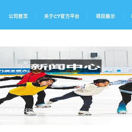
公司首页
关于C7官方平台
项目展示
·凯恩关键进球助热刺夺冠精彩回顾