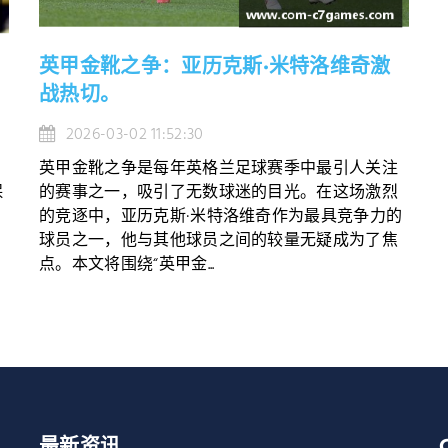
英甲金靴之争：亚历克斯·米特洛维奇激
战热切。
2026-03-02 11:52:30
英甲金靴之争是每年英格兰足球赛季中最引人关注
保
的赛事之一，吸引了无数球迷的目光。在这场激烈
的竞逐中，亚历克斯·米特洛维奇作为最具竞争力的
球员之一，他与其他球员之间的较量无疑成为了焦
点。本文将围绕“英甲金...
最新资讯