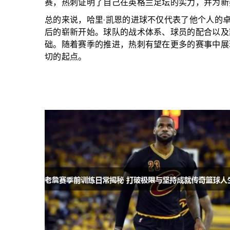
赛，热刺证明了自己在英格兰足坛的实力，并为新
总的来说，哈里·凯恩的进球不仅代表了他个人的
后的崭新开始。球队的战术体系、球员的配合以及
础。随着赛季的推进，热刺有望在更多的赛事中展
切的起点。