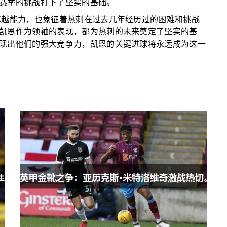
赛季的挑战打下了坚实的基础。
卓越能力，也象征着热刺在过去几年经历过的困难和挑战
凯恩作为领袖的表现，都为热刺的未来奠定了坚实的基
现出他们的强大竞争力，凯恩的关键进球将永远成为这一