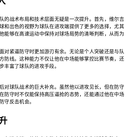
入
队的战术布局和技术层面无疑是一次提升。首先，维尔吉
球和出色的视野为球队在进攻端提供了更多的选择，尤其
他能够在高速运动中保持对球场局势的清晰判断，从而为
面对紧逼防守时更加游刃有余。无论是个人突破还是与队
方防线。这种能力不仅让他在中场能够掌控比赛节奏，还
步丰富了球队的进攻手段。
后对球队战术的巨大补充。虽然他以进攻见长，但在防守
在防守时不仅能保持高压逼抢的态势，还能通过他在中场
防守反击机会。
升