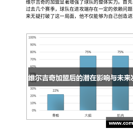
维尔吉奇的加盟显著增强了球队的整体实力。首先
过去几个赛季，球队在进攻端存在一定的依赖问题
来无疑打破了这一局面，他不仅能够为自己创造进