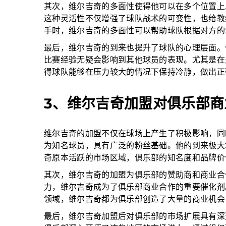
其次，维尔吉奇的多面性使得他可以在多个位置上
这种灵活性不仅增强了球队战术的可变性，也给教
手时，维尔吉奇的多面性可以帮助球队根据对方的
最后，维尔吉奇的到来也提升了球队的心理层面。
比赛经验无疑会影响到其他球员的表现。尤其是在
得球队能够在压力较大的情况下保持冷静，做出正
3、维尔吉奇加盟对俱乐部商
维尔吉奇的加盟不仅在球场上产生了积极影响，同
为知名球员，具有广泛的粉丝基础。他的到来极大
奇原本活跃的市场区域，俱乐部的知名度和品牌价
其次，维尔吉奇的加盟为俱乐部的赞助商和商业合
力，维尔吉奇成为了俱乐部商业合作的重要催化剂
领域，维尔吉奇都为俱乐部创造了大量的商业机会
最后，维尔吉奇加盟后对俱乐部的市场扩展具有深