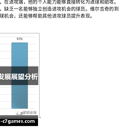
，在进攻端，他的个人能力能够直接转化为进球和助攻。
，缺乏一名能够独立创造进攻机会的球员。维尔吉奇的到
球机会，还能够帮助其他进攻球员提升表现。