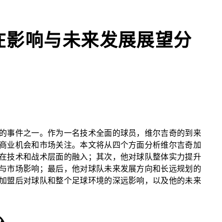
在影响与未来发展展望分
的事件之一。作为一名技术全面的球员，维尔吉奇的到来
商业机会和市场关注。本文将从四个方面分析维尔吉奇加
在技术和战术层面的融入；其次，他对球队整体实力提升
与市场影响；最后，他对球队未来发展方向和长远规划的
加盟后对球队和整个足球环境的深远影响，以及他的未来