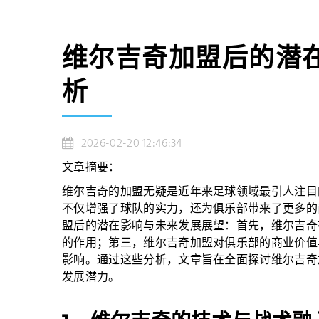
维尔吉奇加盟后的潜
析
2026-02-20 12:46:34
文章摘要：
维尔吉奇的加盟无疑是近年来足球领域最引人注目
不仅增强了球队的实力，还为俱乐部带来了更多的
盟后的潜在影响与未来发展展望：首先，维尔吉奇
的作用；第三，维尔吉奇加盟对俱乐部的商业价值
影响。通过这些分析，文章旨在全面探讨维尔吉奇
发展潜力。