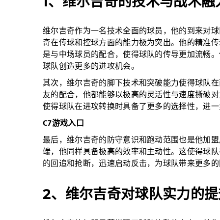
1、维尔吉奇的技术与战术融
维尔吉奇作为一名技术全面的球员，他的到来对球
奇在传球和控球方面的能力极为突出。他的精准传
是与中场球员的配合，使得球队的传导更加流畅。
球队创造更多的进攻机会。
其次，维尔吉奇的脚下技术和突破能力使得球队在
友的配合，他都能够以极高的灵活性与速度撕破对
使得球队在进攻转换时具备了更多的选择性，进一
C7游戏入口
最后，维尔吉奇的防守意识和跑动范围也是他加盟
端，他同样具备极高的效率和主动性。这使得球队
的回追和抢断，迅速启动反击，为球队带来更多的
2、维尔吉奇对球队实力的提