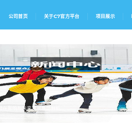
公司首页
关于C7官方平台
项目展示
潜在影响与未来发展展望分析