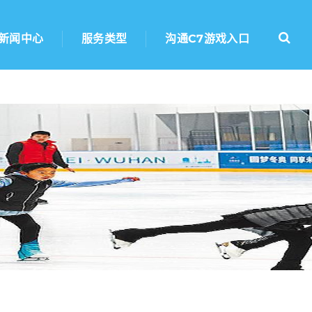
新闻中心
服务类型
沟通C7游戏入口