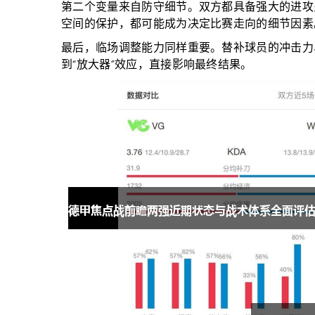
第二个变量来自防守细节。双方都具备强大的进攻
空间的保护，都可能成为决定比赛走向的细节因素
最后，临场调整能力同样重要。替补球员的冲击力
到“放大器”效应，直接影响最终结果。