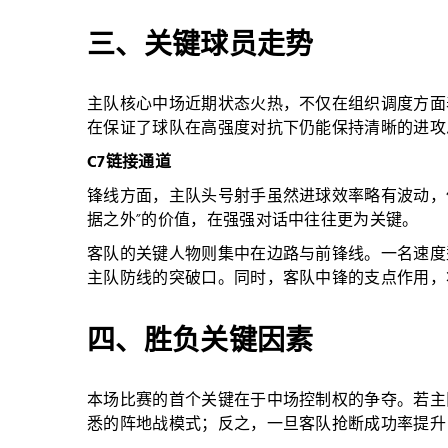
三、关键球员走势
主队核心中场近期状态火热，不仅在组织调度方面
在保证了球队在高强度对抗下仍能保持清晰的进攻
C7链接通道
锋线方面，主队头号射手虽然进球效率略有波动，
据之外”的价值，在强强对话中往往更为关键。
客队的关键人物则集中在边路与前锋线。一名速度
主队防线的突破口。同时，客队中锋的支点作用，
四、胜负关键因素
本场比赛的首个关键在于中场控制权的争夺。若主
悉的阵地战模式；反之，一旦客队抢断成功率提升