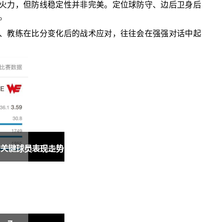
火力，但防线稳定性并非完美。定位球防守、边后卫身后
。
、教练在比分变化后的战术应对，往往会在强强对话中起