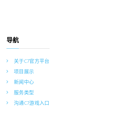
导航
关于C7官方平台
项目展示
新闻中心
服务类型
沟通C7游戏入口