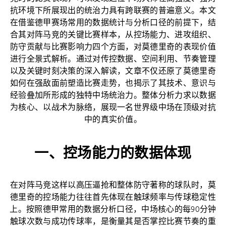
抗环境下所展现出的统治力具有跨联赛的普遍意义。本文
在借鉴德甲赛场常用的数据统计与分析口径的前提下，结
合其对阵马竞的关键比赛样本，从控场能力、进攻组织、
防守贡献与比赛影响力四个方面，对莫德里奇的表现价值
进行全景式解析。通过对传控数据、空间利用、节奏管理
以及关键时刻决策的深入解读，文章不仅还原了莫德里奇
如何在强敌面前塑造比赛走势，也揭示了其技术、意识与
经验叠加所形成的独特中场统治力。整体分析力求以数据
为核心、以战术为脉络，展现一名世界级中场在顶级对抗
中的真实价值。
一、控场能力的数据体现
在对阵马竞这样以高压逼抢和整体防守著称的球队时，莫
德里奇的控场能力往往首先体现在触球频率与传球稳定性
上。按照德甲常用的数据分析口径，中场核心的每90分钟
触球次数与成功传球率，是衡量其是否掌控比赛节奏的重