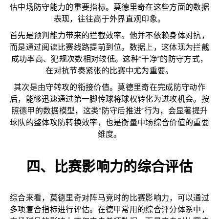
估中场防守能力的重要指标。莫德里奇在这些方面的数据
表现，往往高于外界直观印象。
首先是预判能力带来的拦截效率。他并不依赖身体对抗，
而是通过阅读比赛线路提前到位。数据上，这体现为拦截
成功率高、犯规次数相对较低。这种“干净”的防守方式，
在对抗节奏紧张的比赛中尤为重要。
其次是由守转攻的衔接价值。莫德里奇在完成防守动作
后，能够迅速通过第一脚传球将球权转化为进攻机会。按
照德甲的数据模型，这类“防守后推进”行为，会显著提升
球队的整体攻防转换效率，也是衡量中场综合价值的重要
维度。
四、比赛影响力的综合评估
综合来看，莫德里奇对阵马竞时的比赛影响力，可以通过
多项复合指标进行评估。在德甲常用的综合评分体系中，