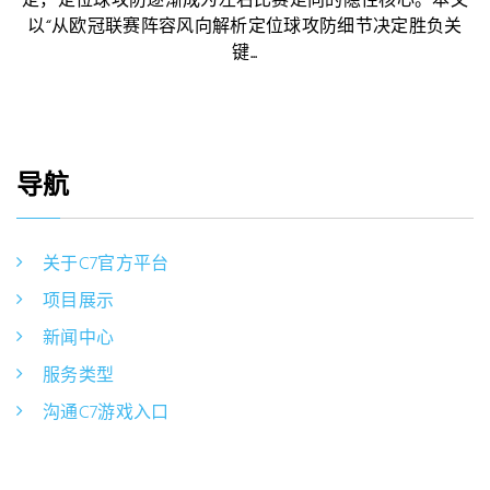
定，定位球攻防逐渐成为左右比赛走向的隐性核心。本文
以“从欧冠联赛阵容风向解析定位球攻防细节决定胜负关
键...
导航
关于C7官方平台
项目展示
新闻中心
服务类型
沟通C7游戏入口