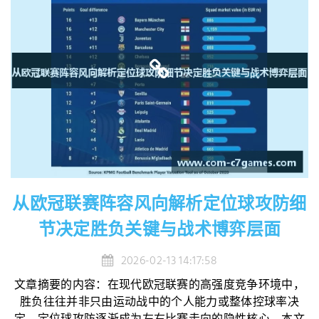
从欧冠联赛阵容风向解析定位球攻防细
节决定胜负关键与战术博弈层面
2026-02-13 14:17:58
文章摘要的内容：在现代欧冠联赛的高强度竞争环境中，
胜负往往并非只由运动战中的个人能力或整体控球率决