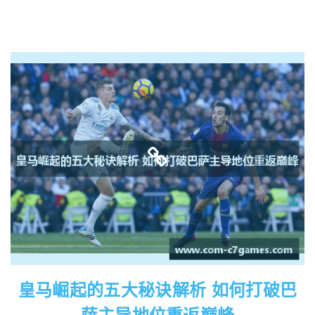
皇马崛起的五大秘诀解析 如何打破巴