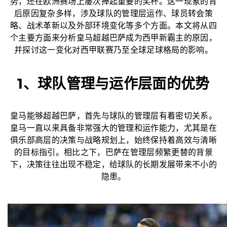
势，还在欧洲赛场上屡次捧起重要的奖杯。这一现象的背
后原因复杂多样，涉及球队的管理层运作、球员转会策
略、战术革新以及外部环境变化等多个方面。本文将从四
个主要方面来分析皇马超越巴萨成为西甲新霸主的原因，
并探讨这一变化对西甲联赛乃至全球足球格局的影响。
1、球队管理与运作层面的优势
皇马能够超越巴萨，首先与球队的管理层有着密切关系。
皇马一直以来具备非常强大的管理和运作能力，尤其是在
俱乐部高层的决策与战略规划上，始终保持着高效与清晰
的目标指引。相比之下，巴萨在管理层频繁更替的背景
下，决策往往出现不稳定，给球队的长期发展带来不小的
隐患。