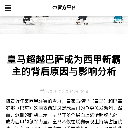
C7官方平台
首页
新闻中心
皇马超越巴萨成为西甲新霸主的背后原因与影响分析
皇马超越巴萨成为西甲新霸
主的背后原因与影响分析
2026-02-09 12:03:24
随着近年来西甲联赛的发展，皇家马德里（皇马）和巴塞
罗那（巴萨）这两支西班牙足球豪门的争夺愈发激烈。然
而，近期的趋势显示，皇马在多个层面上逐渐超越巴萨，
成为西甲的领军力量。皇马不仅在联赛表现上持续占据优