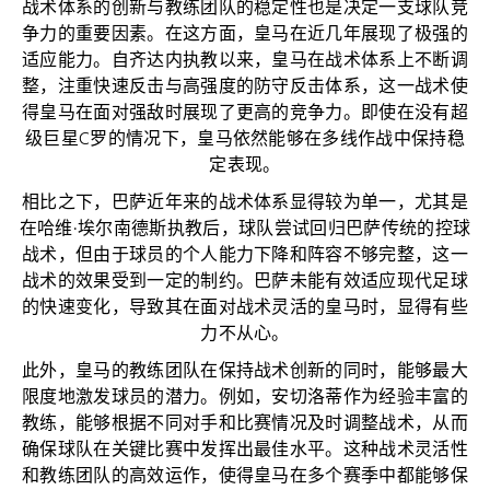
战术体系的创新与教练团队的稳定性也是决定一支球队竞
争力的重要因素。在这方面，皇马在近几年展现了极强的
适应能力。自齐达内执教以来，皇马在战术体系上不断调
整，注重快速反击与高强度的防守反击体系，这一战术使
得皇马在面对强敌时展现了更高的竞争力。即使在没有超
级巨星C罗的情况下，皇马依然能够在多线作战中保持稳
定表现。
相比之下，巴萨近年来的战术体系显得较为单一，尤其是
在哈维·埃尔南德斯执教后，球队尝试回归巴萨传统的控球
战术，但由于球员的个人能力下降和阵容不够完整，这一
战术的效果受到一定的制约。巴萨未能有效适应现代足球
的快速变化，导致其在面对战术灵活的皇马时，显得有些
力不从心。
此外，皇马的教练团队在保持战术创新的同时，能够最大
限度地激发球员的潜力。例如，安切洛蒂作为经验丰富的
教练，能够根据不同对手和比赛情况及时调整战术，从而
确保球队在关键比赛中发挥出最佳水平。这种战术灵活性
和教练团队的高效运作，使得皇马在多个赛季中都能够保