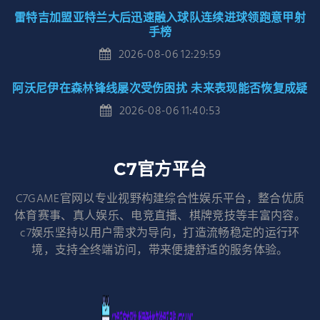
雷特吉加盟亚特兰大后迅速融入球队连续进球领跑意甲射
手榜
2026-08-06 12:29:59
阿沃尼伊在森林锋线屡次受伤困扰 未来表现能否恢复成疑
2026-08-06 11:40:53
C7官方平台
C7GAME官网以专业视野构建综合性娱乐平台，整合优质
体育赛事、真人娱乐、电竞直播、棋牌竞技等丰富内容。
c7娱乐坚持以用户需求为导向，打造流畅稳定的运行环
境，支持全终端访问，带来便捷舒适的服务体验。