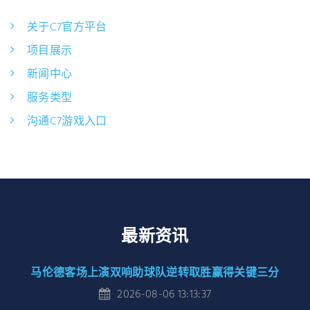
关于C7官方平台
项目展示
新闻中心
服务类型
沟通C7游戏入口
最新资讯
马伦德客场上演双响助球队逆转取胜赢得关键三分
2026-08-06 13:13:37