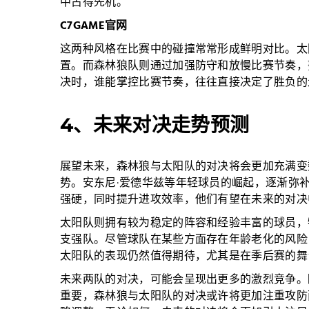
中占得先机。
C7GAME官网
这两种风格在比赛中的碰撞常常形成鲜明对比。太
置。而森林狼队则通过加强防守和放慢比赛节奏，
决时，谁能掌控比赛节奏，往往直接决定了胜负的
4、未来对决走势预测
展望未来，森林狼与太阳队的对决将会更加充满变
势。安东尼·爱德华兹等年轻球员的崛起，逐渐弥
强硬，同时提升进攻效率，他们有望在未来的对决
太阳队则拥有较为稳定的阵容和经验丰富的球员，
支强队。尽管球队在某些方面存在年龄老化的风险
太阳队的表现仍然值得期待，尤其是在季后赛的舞
未来两队的对决，可能会呈现出更多的激烈竞争。
重要，森林狼与太阳队的对决或许将更加注重攻防