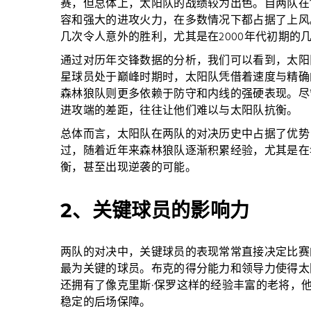
赛，但总体上，太阳队的战绩较为出色。自两队在1
容和强大的进攻火力，在多数情况下都占据了上风
几次令人意外的胜利，尤其是在2000年代初期的
通过对历年交锋数据的分析，我们可以看到，太阳
星球员处于巅峰时期时，太阳队凭借着速度与精确
森林狼队则更多依赖于防守和内线的强硬表现。尽
进攻端的差距，往往让他们难以与太阳队抗衡。
总体而言，太阳队在两队的对决历史中占据了优势
过，随着近年来森林狼队逐渐积累经验，尤其是在
衡，甚至出现逆袭的可能。
2、关键球员的影响力
两队的对决中，关键球员的表现常常直接决定比赛
最为关键的球员。布克的得分能力和领导力使得太
还拥有了像克里斯·保罗这样的经验丰富的老将，
稳定的后场保障。