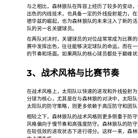
与之相比，森林狼队在阵容上经历了较多的变动，
出色的内线技术，也具备一定的外线投射能力，在
德华兹的崛起，也为森林狼队的未来注入了新的活
队的另一名关键球员。
在两队对决时，关键球员的对位战常常成为比赛的
赛中发挥出色，往往能够决定球队的命运。而在一
的节奏和场面。如果两队的核心球员都处于巅峰状
3、战术风格与比赛节奏
在战术风格上，太阳队以快速的进攻和外线投射为
分球为核心，尤其是在与森林狼的对决中，太阳队
太阳队的防守策略，则更多依赖于高压防守和团队
相较之下，森林狼队的战术风格则更多侧重于防守
风格偏向于慢节奏和高强度防守。森林狼队的防守
在较低效的进攻状态下进行得分。这样一来，森林