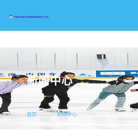
新闻中心
首页
新闻中心
森林狼与太阳队历