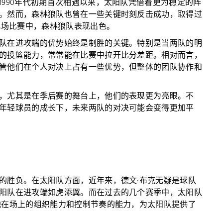
990年代初期首次相遇以来，太阳队凭借着更为稳定的阵
。然而，森林狼队也曾在一些关键时刻反击成功，取得过
几场比赛中，森林狼队表现出色。
队在进攻端的优势始终是制胜的关键。特别是当两队的明
的投篮能力，常常能在比赛中拉开比分差距。相对而言，
管他们在个人对决上占有一些优势，但整体的团队协作和
，尤其是在季后赛的舞台上，他们的表现更为亮眼。不
年轻球员的成长下，未来两队的对决可能会变得更加平
的胜负。在太阳队方面，近年来，德文·布克无疑是球队
阳队在进攻端如虎添翼。而在过去的几个赛季中，太阳队
他在场上的组织能力和控制节奏的能力，为太阳队提供了