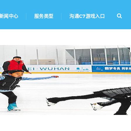
新闻中心
服务类型
沟通C7游戏入口