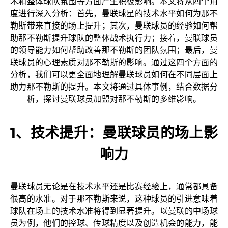
术和整体球队氛围等方面产生积极影响。本文将从四个角
度进行深入分析：首先，曼联球星的技术水平如何为那不
勒斯带来直接的场上提升；其次，曼联球员的经验如何帮
助那不勒斯提升球队的整体战术执行力；接着，曼联球员
的领导能力如何帮助改善那不勒斯的团队氛围；最后，曼
联球员的心理素质对那不勒斯的影响。通过这四个方面的
分析，我们可以更全面地理解曼联球员如何在不同层面上
助力那不勒斯的提升。本文将通过具体事例，结合数据分
析，探讨曼联球员加盟对那不勒斯的多维影响。
1、技术提升：曼联球员的场上影
响力
曼联球员无论是在技术水平还是比赛经验上，通常都具备
很高的水准。对于那不勒斯来说，这种球员的引进意味着
球队在场上的技术水准将得到显著提升。以曼联的中场球
员为例，他们的控球、传球精度以及创造机会的能力，能