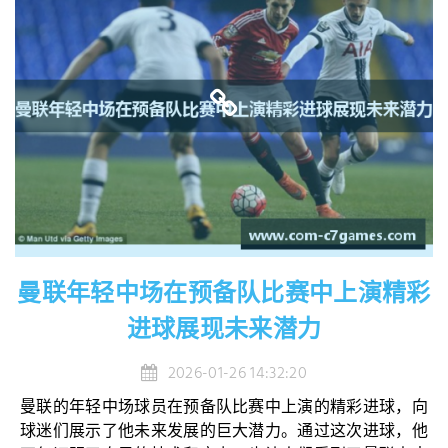
曼联年轻中场在预备队比赛中上演精彩
进球展现未来潜力
2026-01-26 14:32:20
曼联的年轻中场球员在预备队比赛中上演的精彩进球，向
球迷们展示了他未来发展的巨大潜力。通过这次进球，他