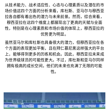
从技术能力、战术适应性、心态与心理素质以及潜在的市
场价值这四个方面的分析来看，库杜斯、亚马尔与穆西亚
拉各自都有着出色的潜力与未来前景。然而，综合来看，
穆西亚拉在这四个维度上都展现出了更高的天赋与全面
性，特别是在心理素质和市场价值的体现上，穆西亚拉的
优势更为明显。
虽然亚马尔和库杜斯也具备很大的潜力，但穆西亚拉在各
个方面的表现更加平衡，且在拜仁慕尼黑这样强大的平台
上，能够得到更多的历练和机会。因此，穆西亚拉未来成
为世界级球员的可能性更大。不过，库杜斯和亚马尔同样
拥有极高的成长空间，他们的未来也充满了无限的可能
性。