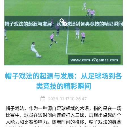
帽子戏法的起源与发展：从足球场到各
类竞技的精彩瞬间
2026-01-17 10:26:47
帽子戏法，作为一种源自足球领域的术语，指的是在一场
比赛中，球员在短时间内连续打入三球，展现出卓越的个
人能力和比赛影响力。随着时间的推移，帽子戏法的概念