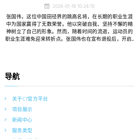
2026-01-18 10:24:10
张国伟，这位中国田径界的跳高名将，在长期的职业生涯
中为国家赢得了无数荣誉。他以突破自我、坚持不懈的精
神树立了自己的形象。然而，随着时间的流逝，运动员的
职业生涯难免迎来转折点。张国伟也在宣布退役后，开启...
导航
关于C7官方平台
项目展示
新闻中心
服务类型