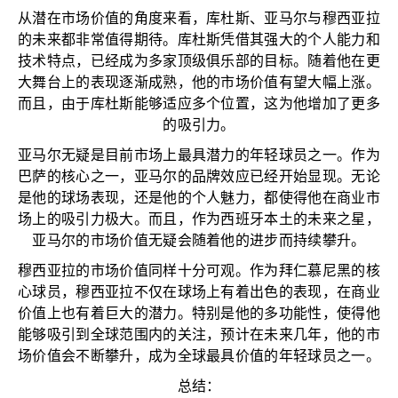
从潜在市场价值的角度来看，库杜斯、亚马尔与穆西亚拉
的未来都非常值得期待。库杜斯凭借其强大的个人能力和
技术特点，已经成为多家顶级俱乐部的目标。随着他在更
大舞台上的表现逐渐成熟，他的市场价值有望大幅上涨。
而且，由于库杜斯能够适应多个位置，这为他增加了更多
的吸引力。
亚马尔无疑是目前市场上最具潜力的年轻球员之一。作为
巴萨的核心之一，亚马尔的品牌效应已经开始显现。无论
是他的球场表现，还是他的个人魅力，都使得他在商业市
场上的吸引力极大。而且，作为西班牙本土的未来之星，
亚马尔的市场价值无疑会随着他的进步而持续攀升。
穆西亚拉的市场价值同样十分可观。作为拜仁慕尼黑的核
心球员，穆西亚拉不仅在球场上有着出色的表现，在商业
价值上也有着巨大的潜力。特别是他的多功能性，使得他
能够吸引到全球范围内的关注，预计在未来几年，他的市
场价值会不断攀升，成为全球最具价值的年轻球员之一。
总结：