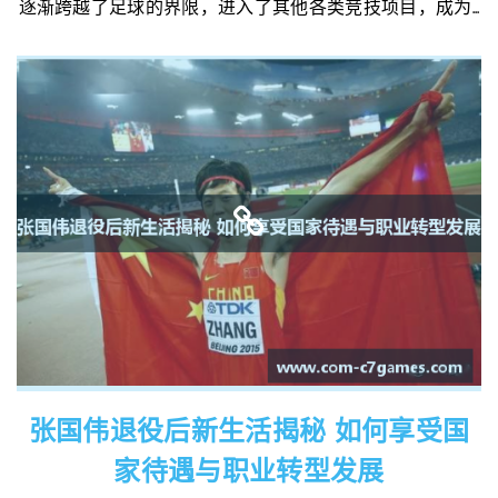
逐渐跨越了足球的界限，进入了其他各类竞技项目，成为...
张国伟退役后新生活揭秘 如何享受国
家待遇与职业转型发展