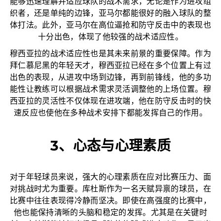
能够迅速理解并适应球队的战术需求，无论是作为进攻组
织者，还是单纯的边锋，亚马尔都能很好的融入球队的整
体打法。此外，亚马尔在高位逼抢和防守反击中的表现也
十分出色，体现了他较强的战术适应性。
穆西亚拉的战术适应性也是其未来前景的重要保障。作为
拜仁慕尼黑的年轻天才，穆西亚拉已经在多个位置上有过
出色的表现，从进攻中场到边锋，再到前锋线，他的多功
能性让教练可以根据战术需求灵活调整他的上场位置。穆
西亚拉的灵活性不仅体现在进攻端，他在防守反击时的快
速反应也使他在多种战术安排下都能发挥自己的作用。
3、心态与心理素质
对于年轻球员来说，强大的心理素质在应对比赛压力、面
对挑战时尤为重要。库杜斯作为一名天赋异禀的球员，在
比赛中往往表现得冷静而坚决。即使在高强度的比赛中，
他也能保持清晰的头脑和稳定的发挥。尤其是在关键时