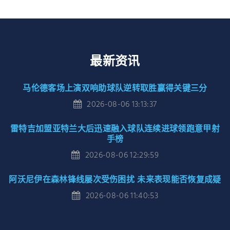
最新资讯
马伦德客场上演双响助球队逆转取胜赢得关键三分
2026-08-06 13:13:37
雷特吉加盟亚特兰大后迅速融入球队连续进球领跑意甲射
手榜
2026-08-06 12:29:59
阿沃尼伊在森林锋线屡次受伤困扰 未来表现能否恢复成疑
2026-08-06 11:40:53