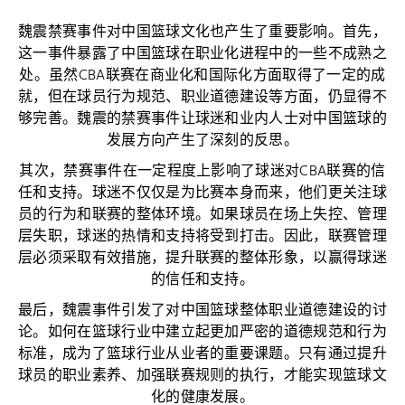
魏震禁赛事件对中国篮球文化也产生了重要影响。首先，
这一事件暴露了中国篮球在职业化进程中的一些不成熟之
处。虽然CBA联赛在商业化和国际化方面取得了一定的成
就，但在球员行为规范、职业道德建设等方面，仍显得不
够完善。魏震的禁赛事件让球迷和业内人士对中国篮球的
发展方向产生了深刻的反思。
其次，禁赛事件在一定程度上影响了球迷对CBA联赛的信
任和支持。球迷不仅仅是为比赛本身而来，他们更关注球
员的行为和联赛的整体环境。如果球员在场上失控、管理
层失职，球迷的热情和支持将受到打击。因此，联赛管理
层必须采取有效措施，提升联赛的整体形象，以赢得球迷
的信任和支持。
最后，魏震事件引发了对中国篮球整体职业道德建设的讨
论。如何在篮球行业中建立起更加严密的道德规范和行为
标准，成为了篮球行业从业者的重要课题。只有通过提升
球员的职业素养、加强联赛规则的执行，才能实现篮球文
化的健康发展。