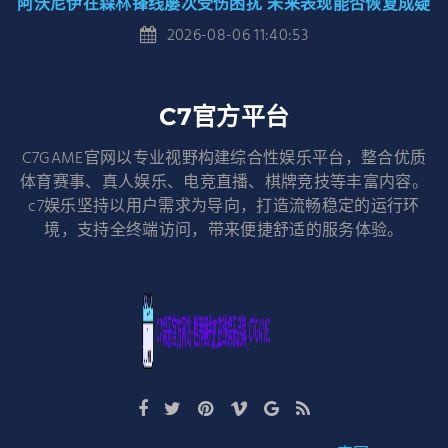
阿沃尼伊在森林锋线屡次受伤困扰 未来表现能否恢复成疑
2026-08-06 11:40:53
C7官方平台
C7GAME官网以专业视野构建综合性娱乐平台，整合优质
体育赛事、真人娱乐、电竞直播、棋牌竞技等丰富内容。
c7娱乐坚持以用户需求为导向，打造流畅稳定的运行环
境，支持全终端访问，带来便捷舒适的服务体验。