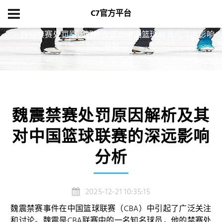
C7官方平台
首页
新闻中心
魏震禁赛处罚原因解析及其对中国篮球联赛的深远影响
分析
魏震禁赛处罚原因解析及其
对中国篮球联赛的深远影响
分析
2025-12-21 10:35:15
魏震禁赛事件在中国篮球联赛（CBA）中引起了广泛关注
和讨论。魏震是CBA联赛中的一名知名球员，他的禁赛处