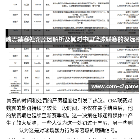
禁赛的时间和处罚的严厉程度也引发了热议。CBA联赛对
魏震的处罚持续了较长一段时间，不仅在赛季结束后，他
的禁赛期也延续至新赛季初。这一决策在球迷和媒体中产
生了较大反响，一些人认为这一处罚过于严厉，另一些则
认为这是对球场暴力行为零容忍的明确信号。