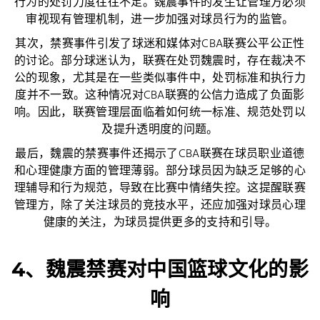
行为的处罚力度往往不足。魏震事件的发生让管理方必须
审视现有管理机制，进一步加强对球员行为的监管。
其次，禁赛事件引发了球迷和媒体对CBA联赛公平公正性
的讨论。部分球迷认为，联赛在处罚魏震时，存在裁决不
公的现象，尤其是在一些类似事件中，处罚标准和执行力
度并不一致。这种情况对CBA联赛的公信力造成了负面影
响。因此，联赛管理层面临着如何统一标准、规范处罚以
及提升透明度的问题。
最后，魏震的禁赛事件还揭示了CBA联赛在球员职业道德
和心理健康方面的管理薄弱。部分球员因为缺乏足够的心
理辅导和行为规范，导致在比赛中情绪失控。这提醒联赛
管理方，除了关注球员的竞技水平，还应加强对球员心理
健康的关注，为球员提供更多的支持和引导。
4、魏震禁赛对中国篮球文化的影
响