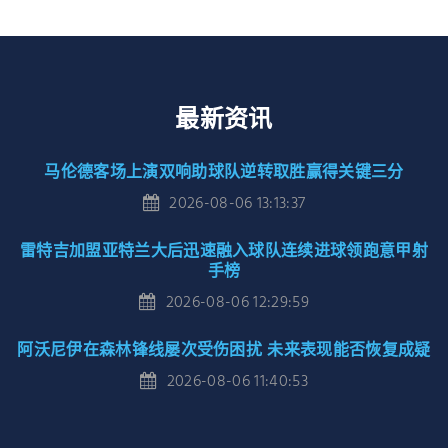
最新资讯
马伦德客场上演双响助球队逆转取胜赢得关键三分
2026-08-06 13:13:37
雷特吉加盟亚特兰大后迅速融入球队连续进球领跑意甲射
手榜
2026-08-06 12:29:59
阿沃尼伊在森林锋线屡次受伤困扰 未来表现能否恢复成疑
2026-08-06 11:40:53