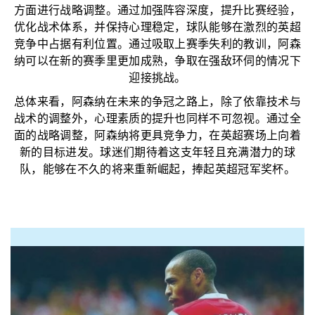
方面进行战略调整。通过加强阵容深度，提升比赛经验，
优化战术体系，并保持心理稳定，球队能够在激烈的英超
竞争中占据有利位置。通过吸取上赛季失利的教训，阿森
纳可以在新的赛季里更加成熟，争取在强敌环伺的情况下
迎接挑战。
总体来看，阿森纳在未来的争冠之路上，除了依靠技术与
战术的调整外，心理素质的提升也同样不可忽视。通过全
面的战略调整，阿森纳将更具竞争力，在英超赛场上向着
新的目标进发。球迷们期待着这支年轻且充满潜力的球
队，能够在不久的将来重新崛起，捧起英超冠军奖杯。