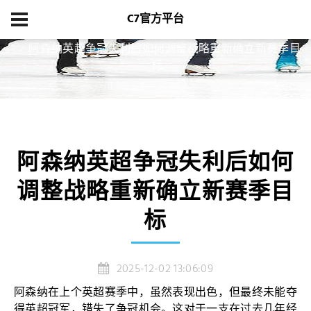
C7官方平台
首页
新闻中心
阿森纳英超争冠失利后如何调整战略重新确立新赛季目
标
阿森纳英超争冠失利后如何
调整战略重新确立新赛季目
标
2025-12-02 13:06:09
阿森纳在上个英超赛季中，虽然表现出色，但最终未能夺
得英超冠军，错失了争冠机会。这对于一支在过去几年经