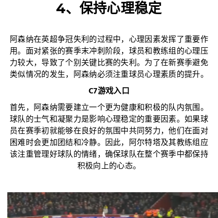
4、保持心理稳定
阿森纳在英超争冠失利的过程中，心理因素发挥了重要作
用。面对紧张的赛季末冲刺阶段，球员和教练组的心理压
力较大，导致了个别关键比赛的失利。为了在新赛季避免
类似情况的发生，阿森纳必须注重球员心理素质的提升。
C7游戏入口
首先，阿森纳需要建立一个更为健康和积极的队内氛围。
球队的士气和凝聚力是影响心理稳定的重要因素。如果球
员在赛季初就能够在良好的氛围中共同努力，他们在面对
困难时会更加团结和冷静。因此，阿尔特塔及其教练组应
该注重管理好球队的情绪，确保球队在整个赛季中都保持
积极向上的心态。