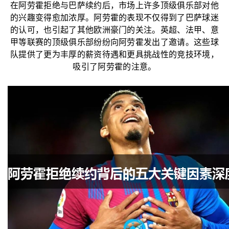
在阿劳霍拒绝与巴萨续约后，市场上许多顶级俱乐部对他
的兴趣变得愈加浓厚。阿劳霍的表现不仅得到了巴萨球迷
的认可，也引起了其他欧洲豪门的关注。英超、法甲、意
甲等联赛的顶级俱乐部纷纷向阿劳霍发出了邀请。这些球
队提供了更为丰厚的薪资待遇和更具挑战性的竞技环境，
吸引了阿劳霍的注意。