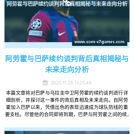
阿劳霍与巴萨续约谈判背后真相揭秘与
未来走向分析
2025-11-28 13:25:49
本篇文章将对巴萨与乌拉圭中卫阿劳霍的续约谈判进行详
细剖析，并探讨这一事件的背后真相及未来走向。自阿劳
霍加入巴萨以来，凭借出色的表现迅速成为球队防线的重
要支柱。尽管他的合同即将到期，巴萨与阿劳霍之间的续...