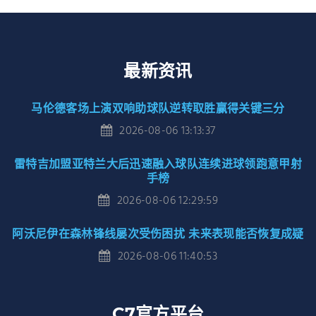
最新资讯
马伦德客场上演双响助球队逆转取胜赢得关键三分
2026-08-06 13:13:37
雷特吉加盟亚特兰大后迅速融入球队连续进球领跑意甲射
手榜
2026-08-06 12:29:59
阿沃尼伊在森林锋线屡次受伤困扰 未来表现能否恢复成疑
2026-08-06 11:40:53
C7官方平台