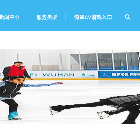
新闻中心
服务类型
沟通C7游戏入口