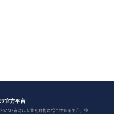
C7官方平台
C7GAME官网以专业视野构建综合性娱乐平台，整