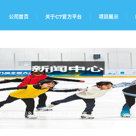
公司首页
关于C7官方平台
项目展示
凭一招逆转形象赢得口碑的惊人蜕变故事