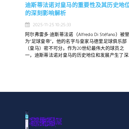
迪斯蒂法诺对皇马的重要性及其历史地
的深刻影响解析
2025-11-25 10:25:33
阿尔弗雷多·迪斯蒂法诺（Alfredo Di Stéfano）被
为“足球皇帝”，他的名字与皇家马德里足球俱乐部
（皇马）密不可分。作为20世纪最伟大的球员之
一，迪斯蒂法诺对皇马的历史地位和发展产生了深..