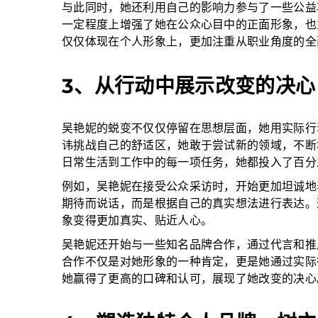
与此同时，她还利用自己的影响力参与了一些公益
一定程度上增强了她在公众心目中的正面形象，也
仅仅体现在个人形象上，更加注重从职业角度的全
3、从行动中展示改变的决心
吴艳妮的蜕变不仅仅停留在思想层面，她用实际行
讳挑战自己的舒适区，她敢于尝试新的领域，不断
日常生活到工作中的每一项任务，她都投入了百分
例如，吴艳妮在接受公众采访时，开始更加坦诚地
期待而说话，而是根据自己的真实想法进行表达。
象变得更加真实、贴近人心。
吴艳妮还开始与一些知名品牌合作，通过代言和推
合作不仅是对她形象的一种肯定，更是她通过实际
她赢得了更高的口碑和认可，展现了她改变的决心