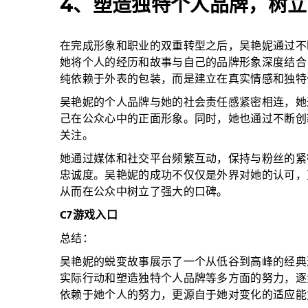
4、塑造独特个人品牌，树立
在完成形象和职业的双重转型之后，吴艳妮通过不
她将个人的经历和故事与自己的品牌形象深度结合
纯依赖于外表的包装，而是建立在真实情感和独特
吴艳妮的个人品牌与她的社会责任感紧密相连，她
己在公众心中的正面形象。同时，她也通过不断创
关注。
她通过媒体和社交平台频繁互动，保持与粉丝的紧
忠诚度。吴艳妮的成功不仅仅是外界对她的认可，
从而在公众中树立了强大的口碑。
C7游戏入口
总结：
吴艳妮的蜕变故事展示了一个从低谷到高峰的经典
实际行动和塑造独特个人品牌等多方面的努力，逐
依赖于她个人的努力，更源自于她对变化的适应能