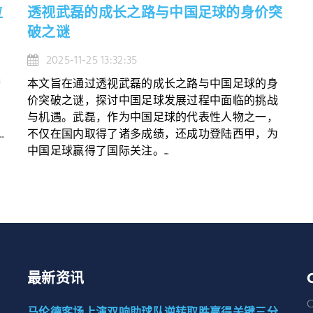
位
透视武磊的成长之路与中国足球的身价突
破之谜
2025-11-25 13:32:35
誉
本文旨在通过透视武磊的成长之路与中国足球的身
价突破之谜，探讨中国足球发展过程中面临的挑战
与机遇。武磊，作为中国足球的代表性人物之一，
.
不仅在国内取得了诸多成绩，还成功登陆西甲，为
中国足球赢得了国际关注。...
最新资讯
马伦德客场上演双响助球队逆转取胜赢得关键三分