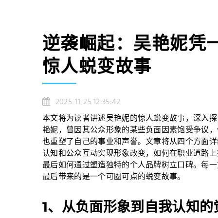
逆袭崛起：吴艳妮凭
惊人蜕变故事
2025-11-25 12:35:42
本文将为读者讲述吴艳妮的惊人蜕变故事，深入探
艳妮，曾因其公众形象的某些负面因素饱受争议，
也重塑了自己的事业和声誉。文章将从四个方面详
认知和公众互动实现形象改变，如何在职业道路上
最后如何通过塑造独特的个人品牌树立口碑。每一
最后带来的是一个可圈可点的蜕变故事。
1、从负面形象到自我认知的