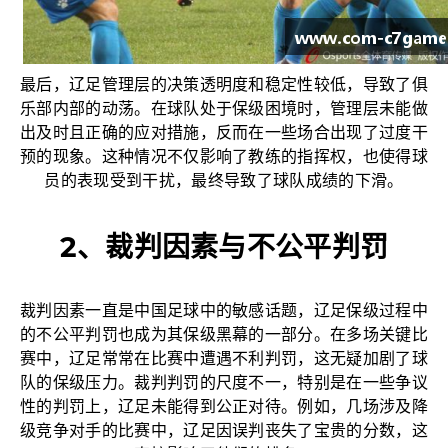
最后，辽足管理层的决策透明度和稳定性较低，导致了俱
乐部内部的动荡。在球队处于保级困境时，管理层未能做
出及时且正确的应对措施，反而在一些场合出现了过度干
预的现象。这种情况不仅影响了教练的指挥权，也使得球
员的表现受到干扰，最终导致了球队成绩的下滑。
2、裁判因素与不公平判罚
裁判因素一直是中国足球中的敏感话题，辽足保级过程中
的不公平判罚也成为其保级黑幕的一部分。在多场关键比
赛中，辽足常常在比赛中遭遇不利判罚，这无疑加剧了球
队的保级压力。裁判判罚的尺度不一，特别是在一些争议
性的判罚上，辽足未能得到公正对待。例如，几场涉及降
级竞争对手的比赛中，辽足因误判丧失了宝贵的分数，这