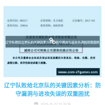
辽宁队败给北京队的关键因素分析：防
守漏洞与进攻失误的双重困扰
2025-11-22 12:33:18