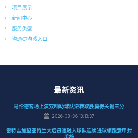
项目展示
新闻中心
服务类型
沟通C7游戏入口
最新资讯
马伦德客场上演双响助球队逆转取胜赢得关键三分
2026-08-06 13:13:37
雷特吉加盟亚特兰大后迅速融入球队连续进球领跑意甲射
手榜