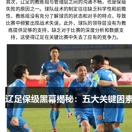
其次，辽足的教练组与管理层之间的沟通不畅，也是保级
失败的原因之一。球队战术的制定往往缺乏科学性和前瞻
性，教练组没有充分了解球员的状态和对手的特点，导致
比赛中频繁出现战术失误。此外，球队的领导层没有为教
练提供足够的支持，缺乏对于比赛的深度分析和数据支
持，这使得辽足在关键比赛中失去了应有的竞争力。