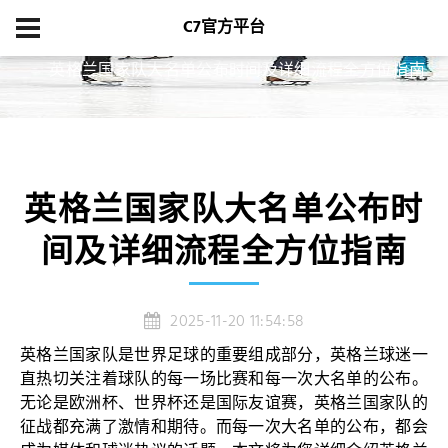
C7官方平台
首页
新闻中心
英格兰国家队大名单公布时间及详细流程全方位指南
英格兰国家队大名单公布时
间及详细流程全方位指南
2025-11-20 11:54:58
英格兰国家队是世界足球的重要组成部分，英格兰球迷一
直热切关注着球队的每一场比赛和每一次大名单的公布。
无论是欧洲杯、世界杯还是国际友谊赛，英格兰国家队的
征战都充满了激情和期待。而每一次大名单的公布，都会