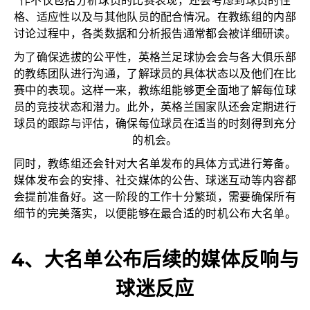
作不仅包括分析球员的比赛表现，还会考虑到球员的性
格、适应性以及与其他队员的配合情况。在教练组的内部
讨论过程中，各类数据和分析报告通常都会被详细研读。
为了确保选拔的公平性，英格兰足球协会会与各大俱乐部
的教练团队进行沟通，了解球员的具体状态以及他们在比
赛中的表现。这样一来，教练组能够更全面地了解每位球
员的竞技状态和潜力。此外，英格兰国家队还会定期进行
球员的跟踪与评估，确保每位球员在适当的时刻得到充分
的机会。
同时，教练组还会针对大名单发布的具体方式进行筹备。
媒体发布会的安排、社交媒体的公告、球迷互动等内容都
会提前准备好。这一阶段的工作十分繁琐，需要确保所有
细节的完美落实，以便能够在最合适的时机公布大名单。
4、大名单公布后续的媒体反响与
球迷反应