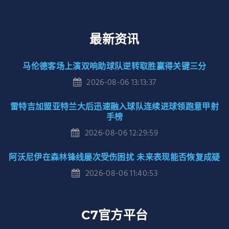
最新资讯
马伦德客场上演双响助球队逆转取胜赢得关键三分
2026-08-06 13:13:37
雷特吉加盟亚特兰大后迅速融入球队连续进球领跑意甲射
手榜
2026-08-06 12:29:59
阿沃尼伊在森林锋线屡次受伤困扰 未来表现能否恢复成疑
2026-08-06 11:40:53
C7官方平台