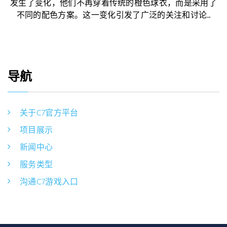
发生了变化，他们不再穿着传统的橙色球衣，而是采用了
不同的配色方案。这一变化引发了广泛的关注和讨论...
导航
关于C7官方平台
项目展示
新闻中心
服务类型
沟通C7游戏入口