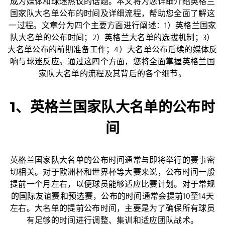
成为媒体和球迷热议的话题。本文将为您详细介绍英格兰
国家队大名单公布的时间及详细流程，帮助您全面了解这
一过程。文章分为四个主要方面进行阐述：1）英格兰国家
队大名单的公布时间；2）英格兰大名单的选拔机制；3）
大名单公布的前期准备工作；4）大名单公布后续的媒体反
响与球迷反应。通过这四个方面，您将全面掌握英格兰国
家队大名单的流程及其背后的各个细节。
1、英格兰国家队大名单的公布时
间
英格兰国家队大名单的公布时间通常与即将举行的赛事密
切相关。对于欧洲杯和世界杯等大赛来说，公布时间一般
提前一个月左右，以便球员能够适应比赛计划。对于常规
的国际友谊赛和预选赛，公布的时间通常会提前10至14天
左右。大名单的提前公布时间，主要是为了确保所有球员
有足够的时间进行调整、集训和适应团队战术。