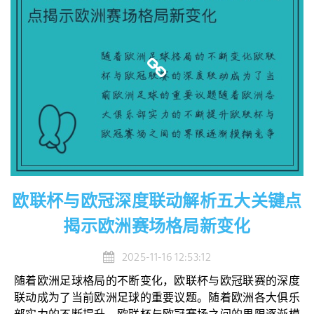
欧联杯与欧冠深度联动解析五大关键点
揭示欧洲赛场格局新变化
2025-11-16 12:53:12
随着欧洲足球格局的不断变化，欧联杯与欧冠联赛的深度
联动成为了当前欧洲足球的重要议题。随着欧洲各大俱乐