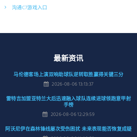
沟通C7游戏入口
最新资讯
马伦德客场上演双响助球队逆转取胜赢得关键三分
2026-08-06 13:13:37
雷特吉加盟亚特兰大后迅速融入球队连续进球领跑意甲射
手榜
2026-08-06 12:29:59
阿沃尼伊在森林锋线屡次受伤困扰 未来表现能否恢复成疑