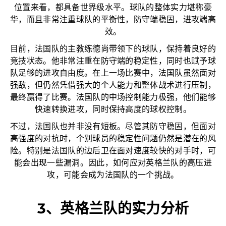
位置来看，都具备世界级水平。球队的整体实力堪称豪
华，而且非常注重球队的平衡性，防守端稳固，进攻端高
效。
目前，法国队的主教练德尚带领下的球队，保持着良好的
竞技状态。他非常注重在防守端的稳定性，同时也赋予球
队足够的进攻自由度。在上一场比赛中，法国队虽然面对
强敌，但仍然凭借强大的个人能力和整体战术进行压制，
最终赢得了比赛。法国队的中场控制能力极强，他们能够
快速转换进攻，同时保持高度的球权控制。
不过，法国队也并非没有短板。尽管其防守稳固，但面对
高强度的对抗时，个别球员的稳定性问题仍然是潜在的风
险。特别是法国队的边后卫在面对速度较快的对手时，可
能会出现一些漏洞。因此，如何应对英格兰队的高压进
攻，可能会成为法国队的一个挑战。
3、英格兰队的实力分析