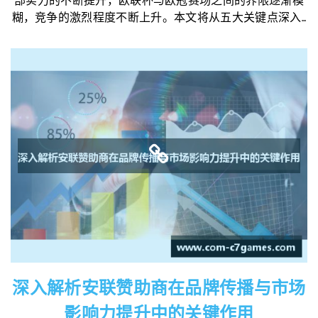
部实力的不断提升，欧联杯与欧冠赛场之间的界限逐渐模
糊，竞争的激烈程度不断上升。本文将从五大关键点深入...
深入解析安联赞助商在品牌传播与市场
影响力提升中的关键作用