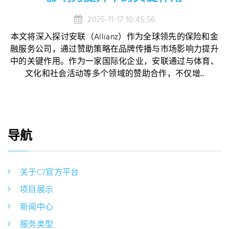
2025-11-17 10:45:56
本文将深入探讨安联（Allianz）作为全球领先的保险和金
融服务公司，通过赞助策略在品牌传播与市场影响力提升
中的关键作用。作为一家国际化企业，安联通过与体育、
文化和社会活动等多个领域的赞助合作，不仅增...
导航
关于C7官方平台
项目展示
新闻中心
服务类型