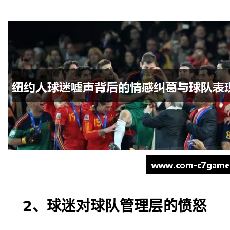
2、球迷对球队管理层的愤怒