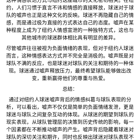
这种情感表达方式与纽约这座城市的文化密切相关。在纽
约，人们习惯于直言不讳和情感的直接释放，球迷对于球
队的嘘声也正是这种文化的反映。球迷不再隐藏自己的情
感，而是通过极为直接的方式表达自己的态度。嘘声在某
种程度上成为了纽约人情感宣泄的一种独特方式，这也与
其他城市的球迷群体相比具有明显的差异。
尽管嘘声往往被视为负面情绪的表现，但对于纽约人球迷
而言，这种情感表达方式并不完全是消极的。嘘声既是对
球队不满的反应，也是球迷对球队的关注和期待的一种体
现。球迷通过嘘声释放压力，最终希望球队能够做出改
变，重新赢得他们的尊重与热爱。
总结：
通过对纽约人球迷嘘声背后的情感纠葛与球队表现的分
析，可以看出，嘘声不仅仅是简单的负面情绪发泄，更是
球迷与球队之间复杂互动的体现。从球迷的期望到球队的
现实表现，从球队管理层的决策到历史传统的影响，每一
个因素都在不断推动嘘声的产生。嘘声背后隐藏着球迷对
球队的深切关注和期许，同时也反映出球迷对球队表现不