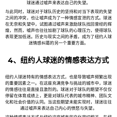
球迷通过嘘声来表达自己的失望。
与此同时，球迷对于球队历史的坚持和对当下表现的失望
之间的冲突，也让嘘声成为了一种情感宣泄的方式。球迷
在无奈和失望中，试图通过嘘声来激励球队找回曾经的辉
煌，然而，嘘声也往往加剧了球队的心理压力，使得球队
表现更加低迷。历史与现实之间的矛盾，成为了纽约人球
迷情感纠葛的另一个重要方面。
4、纽约人球迷的情感表达方式
纽约人球迷特有的情感表达方式，也是导致嘘声频繁出现
的重要因素之一。在这座充满竞争与挑战的城市中，球迷
的情感往往是直接且激烈的。球迷对于球队的期望不仅仅
停留在体育成绩上，更是对球队代表的城市精神、团队文
化和社会价值的认同。当这些期望未能实现时，球迷往往
通过嘘声来表达自己内心的愤怒与失望。