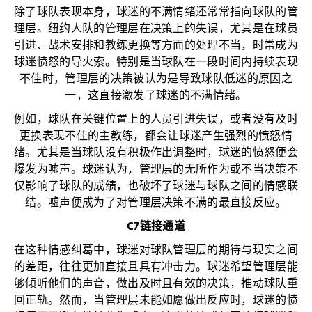
除了球队表现本身，球迷的不满情绪还常常指向球队的管
理层。纽约人队的管理层在决策上的失误，尤其是在球员
引进、战术安排和教练更换等方面的处理不当，时常成为
球迷愤怒的导火索。特别是当球队在一段时间内持续表现
不佳时，管理层的决策被认为是导致球队低迷的原因之
一，这直接激发了球迷的不满情绪。
例如，球队在关键位置上的人员引进失误，或者没有及时
更换表现不佳的主教练，都会让球迷产生强烈的愤怒情
绪。尤其是当球队没有积极作出调整时，球迷的愤怒便会
爆发为嘘声。球迷认为，管理层的无所作为或不当决策不
仅影响了球队的成绩，也破坏了球迷与球队之间的情感联
结。嘘声便成为了对管理层决策不满的最直接反应。
C7链接通道
在这种情感纠葛中，球迷对球队管理层的期待与现实之间
的差距，往往更加直接且具有冲击力。球迷希望管理层能
够倾听他们的声音，做出及时且有效的决策，推动球队重
回正轨。然而，当管理层未能如愿做出反应时，球迷的愤