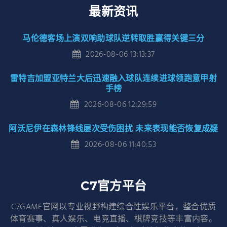
最新资讯
马伦德客场上演双响助球队逆转取胜赢得关键三分
2026-08-06 13:13:37
雷特吉加盟亚特兰大后迅速融入球队连续进球领跑意甲射
手榜
2026-08-06 12:29:59
阿沃尼伊在森林锋线屡次受伤困扰 未来表现能否恢复成疑
2026-08-06 11:40:53
C7官方平台
C7GAME官网以专业视野构建综合性娱乐平台，整合优质
体育赛事、真人娱乐、电竞直播、棋牌竞技等丰富内容。