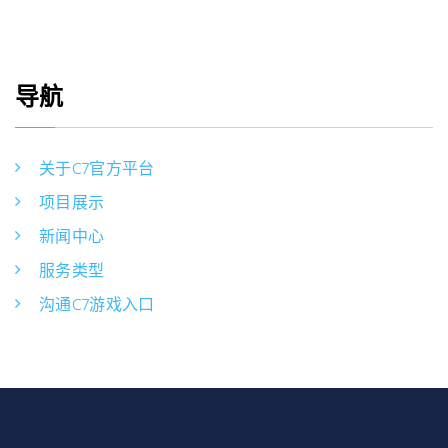
导航
关于C7官方平台
项目展示
新闻中心
服务类型
沟通C7游戏入口