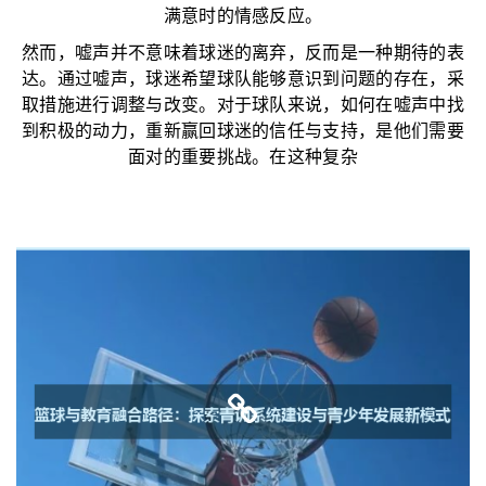
满意时的情感反应。
然而，嘘声并不意味着球迷的离弃，反而是一种期待的表
达。通过嘘声，球迷希望球队能够意识到问题的存在，采
取措施进行调整与改变。对于球队来说，如何在嘘声中找
到积极的动力，重新赢回球迷的信任与支持，是他们需要
面对的重要挑战。在这种复杂