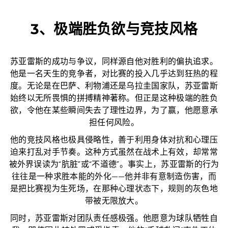
3、极端胜负欲与竞技风格
苏亚雷斯的成功与争议，同样源自他对胜利的偏执追求。
他是一名天生的竞争者，对比赛的投入几乎达到狂热的程
度。无论是在巴萨、利物浦还是乌拉圭国家队，苏亚雷斯
始终以无所畏惧的拼搏精神著称。但正是这种极端的胜负
欲，令他在某些瞬间失去了理性边界，为了赢，他愿意承
担任何风险。
他的竞技风格也极具侵略性，善于利用身体对抗和心理压
迫来打乱对手节奏。这种方式虽然在战术上有效，却常常
被外界误读为“肮脏”或“不道德”。事实上，苏亚雷斯的行为
往往是一种求胜本能的外化——他并非有意制造伤害，而
是把比赛视为生死场，在那种心理状态下，规则的灰色地
带被无限放大。
同时，苏亚雷斯对团队责任感极强。他愿意为球队牺牲自