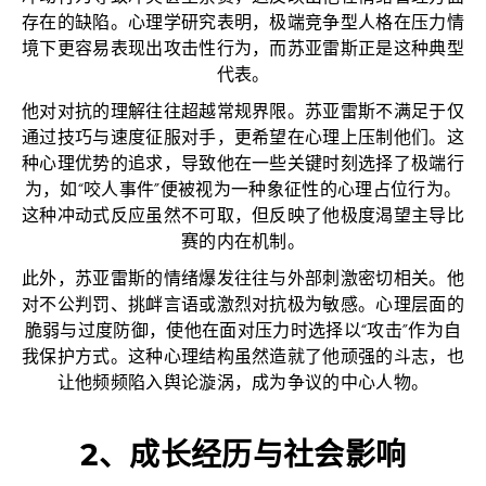
存在的缺陷。心理学研究表明，极端竞争型人格在压力情
境下更容易表现出攻击性行为，而苏亚雷斯正是这种典型
代表。
他对对抗的理解往往超越常规界限。苏亚雷斯不满足于仅
通过技巧与速度征服对手，更希望在心理上压制他们。这
种心理优势的追求，导致他在一些关键时刻选择了极端行
为，如“咬人事件”便被视为一种象征性的心理占位行为。
这种冲动式反应虽然不可取，但反映了他极度渴望主导比
赛的内在机制。
此外，苏亚雷斯的情绪爆发往往与外部刺激密切相关。他
对不公判罚、挑衅言语或激烈对抗极为敏感。心理层面的
脆弱与过度防御，使他在面对压力时选择以“攻击”作为自
我保护方式。这种心理结构虽然造就了他顽强的斗志，也
让他频频陷入舆论漩涡，成为争议的中心人物。
2、成长经历与社会影响