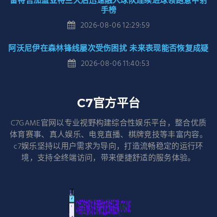
雷特吉加盟亚特兰大后迅速融入球队连续进球领跑意甲射
手榜
2026-08-06 12:29:59
阿沃尼伊在森林锋线屡次受伤困扰 未来表现能否恢复成疑
2026-08-06 11:40:53
C7官方平台
C7GAME官网以专业视野构建综合性娱乐平台，整合优质
体育赛事、真人娱乐、电竞直播、棋牌竞技等丰富内容。
c7娱乐坚持以用户需求为导向，打造流畅稳定的运行环
境，支持全终端访问，带来便捷舒适的服务体验。