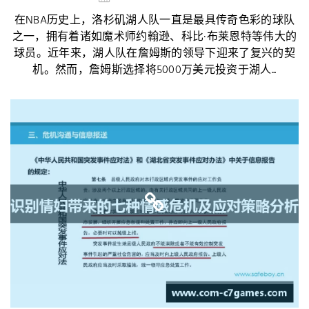
在NBA历史上，洛杉矶湖人队一直是最具传奇色彩的球队
之一，拥有着诸如魔术师约翰逊、科比·布莱恩特等伟大的
球员。近年来，湖人队在詹姆斯的领导下迎来了复兴的契
机。然而，詹姆斯选择将5000万美元投资于湖人...