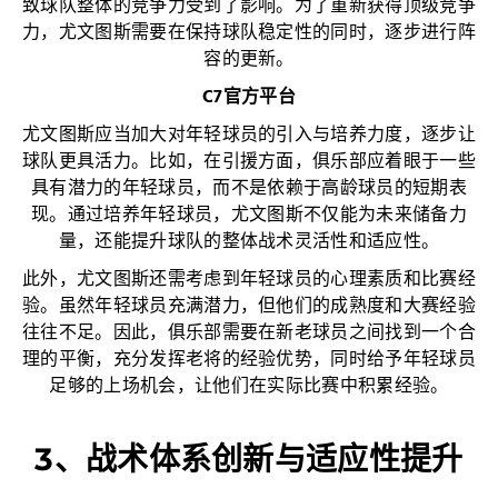
致球队整体的竞争力受到了影响。为了重新获得顶级竞争
力，尤文图斯需要在保持球队稳定性的同时，逐步进行阵
容的更新。
C7官方平台
尤文图斯应当加大对年轻球员的引入与培养力度，逐步让
球队更具活力。比如，在引援方面，俱乐部应着眼于一些
具有潜力的年轻球员，而不是依赖于高龄球员的短期表
现。通过培养年轻球员，尤文图斯不仅能为未来储备力
量，还能提升球队的整体战术灵活性和适应性。
此外，尤文图斯还需考虑到年轻球员的心理素质和比赛经
验。虽然年轻球员充满潜力，但他们的成熟度和大赛经验
往往不足。因此，俱乐部需要在新老球员之间找到一个合
理的平衡，充分发挥老将的经验优势，同时给予年轻球员
足够的上场机会，让他们在实际比赛中积累经验。
3、战术体系创新与适应性提升