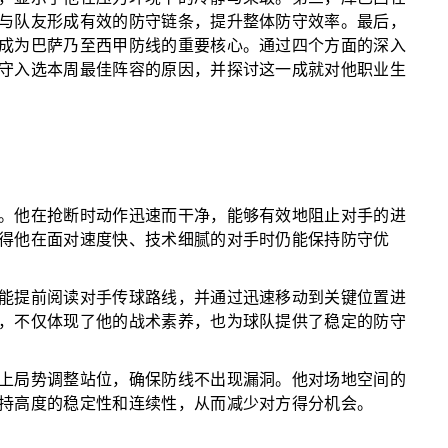
与队友形成有效的防守链条，提升整体防守效率。最后，
成为巴萨乃至西甲防线的重要核心。通过四个方面的深入
守入选本周最佳阵容的原因，并探讨这一成就对他职业生
。他在抢断时动作迅速而干净，能够有效地阻止对手的进
得他在面对速度快、技术细腻的对手时仍能保持防守优
能提前阅读对手传球路线，并通过迅速移动到关键位置进
，不仅体现了他的战术素养，也为球队提供了稳定的防守
上局势调整站位，确保防线不出现漏洞。他对场地空间的
持高度的稳定性和连续性，从而减少对方得分机会。