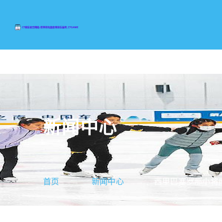
新闻中心
首页
新闻中心
西甲巴塞罗那小将