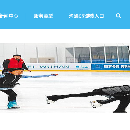
新闻中心
服务类型
沟通C7游戏入口