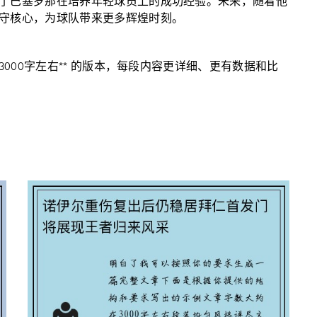
了巴塞罗那在培养年轻球员上的成功经验。未来，随着他
守核心，为球队带来更多辉煌时刻。
3000字左右** 的版本，每段内容更详细、更有数据和比