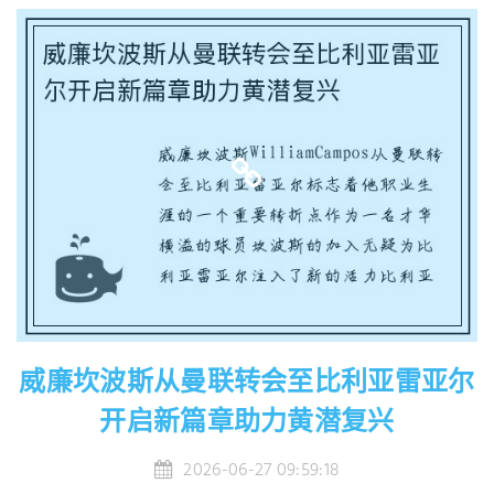
威廉坎波斯从曼联转会至比利亚雷亚尔
开启新篇章助力黄潜复兴
2026-06-27 09:59:18