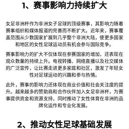
1、赛事影响力持续扩大
女足非洲杯作为非洲女子足球的顶级赛事，其影响力随着
赛事组织和媒体报道的完善而不断扩大。近年来，赛事覆
盖范围从少数国家扩展到几乎整个非洲大陆，使更多国家
和地区的女性足球运动员有机会参与国际竞争。
赛事影响力的扩大不仅体现在参赛国家的增加，还表现在
观众数量的持续上升。电视转播、网络直播以及社交媒体
的广泛宣传，让比赛走进更多家庭和社区，激发了年轻女
性对足球运动的兴趣和参与热情。
此外，赛事的影响力还体现在商业价值和社会关注度的提
升。越来越多的赞助商和合作伙伴加入女足非洲杯，为赛
事提供资金和资源支持，同时推动了女性体育在非洲的品
牌化运作和专业化发展。
2、推动女性足球基础发展