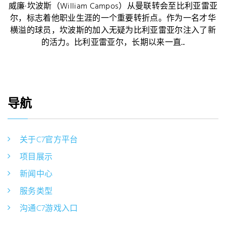
威廉·坎波斯（William Campos）从曼联转会至比利亚雷亚
尔，标志着他职业生涯的一个重要转折点。作为一名才华
横溢的球员，坎波斯的加入无疑为比利亚雷亚尔注入了新
的活力。比利亚雷亚尔，长期以来一直...
导航
关于C7官方平台
项目展示
新闻中心
服务类型
沟通C7游戏入口