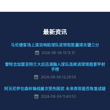
最新资讯
马伦德客场上演双响助球队逆转取胜赢得关键三分
2026-08-06 13:13:37
雷特吉加盟亚特兰大后迅速融入球队连续进球领跑意甲射
手榜
2026-08-06 12:29:59
阿沃尼伊在森林锋线屡次受伤困扰 未来表现能否恢复成疑
2026-08-06 11:40:53