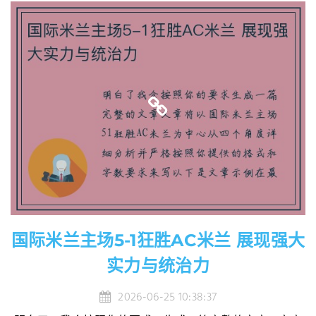
国际米兰主场5-1狂胜AC米兰 展现强大
实力与统治力
2026-06-25 10:38:37