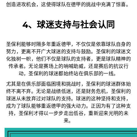
创造进攻机会，这使得球队在德甲的挑战中充满了惊喜。
4、球迷支持与社会认同
圣保利能够时隔多年重返德甲，不仅仅是依靠球队自身的
努力，更离不开广大球迷的支持与鼓励。圣保利的球迷文
化独树一帜，他们不仅是球队的支持者，更是球队精神的
传承者。无论是赛场上的呐喊助威，还是赛后的抗议行
动，圣保利的球迷都始终站在俱乐部的一线。
尤其是在俱乐部面临困境和挑战时，圣保利的球迷群体始
终不离不弃。无论是战绩低迷，还是财务危机，圣保利的
球迷从未放弃过对球队的支持。球迷的这种坚持和支持，
成为了球队能够重返德甲的强大动力。正因为有了这种支
持，圣保利才得以一步步走出低谷，重新迎来光明的未
来。