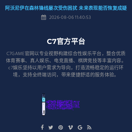
阿沃尼伊在森林锋线屡次受伤困扰 未来表现能否恢复成疑
2026-08-06 11:40:53
C7官方平台
C7GAME官网以专业视野构建综合性娱乐平台，整合优质
体育赛事、真人娱乐、电竞直播、棋牌竞技等丰富内容。
c7娱乐坚持以用户需求为导向，打造流畅稳定的运行环
境，支持全终端访问，带来便捷舒适的服务体验。