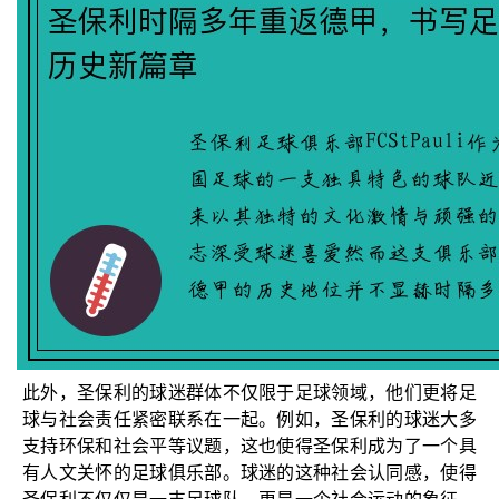
此外，圣保利的球迷群体不仅限于足球领域，他们更将足
球与社会责任紧密联系在一起。例如，圣保利的球迷大多
支持环保和社会平等议题，这也使得圣保利成为了一个具
有人文关怀的足球俱乐部。球迷的这种社会认同感，使得